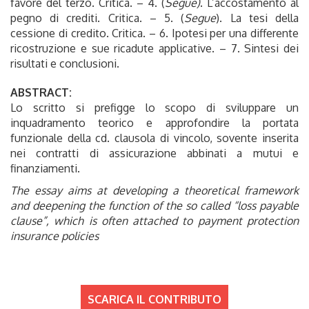
favore del terzo. Critica. – 4. (
Segue)
. L’accostamento al
pegno di crediti. Critica. – 5. (
Segue
). La tesi della
cessione di credito. Critica. – 6. Ipotesi per una differente
ricostruzione e sue ricadute applicative. – 7. Sintesi dei
risultati e conclusioni.
ABSTRACT:
Lo scritto si prefigge lo scopo di sviluppare un
inquadramento teorico e approfondire la portata
funzionale della cd. clausola di vincolo, sovente inserita
nei contratti di assicurazione abbinati a mutui e
finanziamenti.
The essay aims at developing a theoretical framework
and deepening the function of the so called “loss payable
clause”, which is often attached to payment protection
insurance policies
SCARICA IL CONTRIBUTO