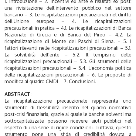
1. Introduzione – 2. Incentivi ex ante e risultati ex post:
una rivisitazione dell’intervento pubblico nel settore
bancario – 3. Le ricapitalizzazioni precauzionali nel diritto
dell’Unione europea – 4. Le ricapitalizzazioni
precauzionali in pratica – 4.1. Le ricapitalizzazioni di Banca
Nazionale di Grecia e di Banca del Pireo – 4.2. La
ricapitalizzazione di Monte dei Paschi di Siena. – 5. I
fattori rilevanti nelle ricapitalizzazioni precauzionali – 5.1.
La solvibilità dell’ente – 5.2. Il tempismo delle
ricapitalizzazioni precauzionali – 5.3. Gli strumenti delle
ricapitalizzazioni precauzionali – 5.4. L’economia politica
delle ricapitalizzazioni precauzionali – 6. Le proposte di
modifica al quadro CMDI – 7. Conclusioni.
ABSTRACT:
La ricapitalizzazione precauzionale rappresenta uno
strumento di flessibilità inserito nel quadro normativo
post-crisi finanziaria, grazie al quale le banche solventi ma
sottocapitalizzate possono ricevere aiuti pubblici nel
rispetto di una serie di rigide condizioni. Tuttavia, questo
strumento pone una sfida di credibilità dovuta a