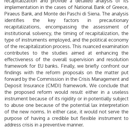
recapitalization and provide a detailed analysis of its
implementation in the cases of National Bank of Greece,
Piraeus Bank, and Monte dei Paschi di Siena. The analysis
identifies the key factors in precautionary
recapitalizations, encompassing the assessment of
institutional solvency, the timing of recapitalization, the
type of instruments employed, and the political economy
of the recapitalization process. This nuanced examination
contributes to the studies aimed at enhancing the
effectiveness of the overall supervision and resolution
framework for EU banks. Finally, we briefly confront our
findings with the reform proposals on the matter put
forward by the Commission in the Crisis Management and
Deposit Insurance (CMDI) framework. We conclude that
the proposed reform would result either in a useless
instrument because of its rigidity or in potentially subject
to abuse one because of the potential lax interpretation
of the new norms. In either case, it would not serve the
purpose of having a credible but flexible instrument to
address crisis in a preventive manner.