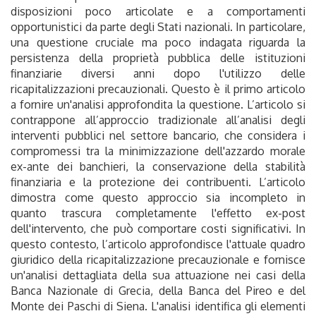
disposizioni poco articolate e a comportamenti
opportunistici da parte degli Stati nazionali. In particolare,
una questione cruciale ma poco indagata riguarda la
persistenza della proprietà pubblica delle istituzioni
finanziarie diversi anni dopo l'utilizzo delle
ricapitalizzazioni precauzionali. Questo è il primo articolo
a fornire un'analisi approfondita la questione. L’articolo si
contrappone all’approccio tradizionale all’analisi degli
interventi pubblici nel settore bancario, che considera i
compromessi tra la minimizzazione dell'azzardo morale
ex-ante dei banchieri, la conservazione della stabilità
finanziaria e la protezione dei contribuenti. L’articolo
dimostra come questo approccio sia incompleto in
quanto trascura completamente l'effetto ex-post
dell'intervento, che può comportare costi significativi. In
questo contesto, l’articolo approfondisce l'attuale quadro
giuridico della ricapitalizzazione precauzionale e fornisce
un'analisi dettagliata della sua attuazione nei casi della
Banca Nazionale di Grecia, della Banca del Pireo e del
Monte dei Paschi di Siena. L'analisi identifica gli elementi