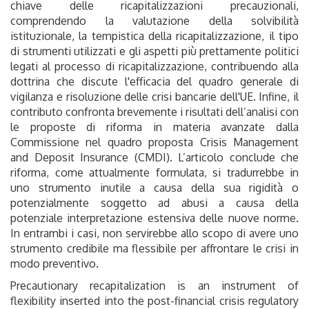
chiave delle ricapitalizzazioni precauzionali,
comprendendo la valutazione della solvibilità
istituzionale, la tempistica della ricapitalizzazione, il tipo
di strumenti utilizzati e gli aspetti più prettamente politici
legati al processo di ricapitalizzazione, contribuendo alla
dottrina che discute l'efficacia del quadro generale di
vigilanza e risoluzione delle crisi bancarie dell'UE. Infine, il
contributo confronta brevemente i risultati dell’analisi con
le proposte di riforma in materia avanzate dalla
Commissione nel quadro proposta Crisis Management
and Deposit Insurance (CMDI). L’articolo conclude che
riforma, come attualmente formulata, si tradurrebbe in
uno strumento inutile a causa della sua rigidità o
potenzialmente soggetto ad abusi a causa della
potenziale interpretazione estensiva delle nuove norme.
In entrambi i casi, non servirebbe allo scopo di avere uno
strumento credibile ma flessibile per affrontare le crisi in
modo preventivo.
Precautionary recapitalization is an instrument of
flexibility inserted into the post-financial crisis regulatory