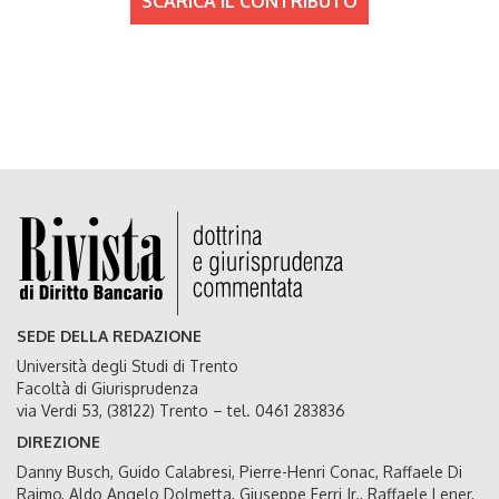
SCARICA IL CONTRIBUTO
SEDE DELLA REDAZIONE
Università degli Studi di Trento
Facoltà di Giurisprudenza
via Verdi 53, (38122) Trento – tel. 0461 283836
DIREZIONE
Danny Busch, Guido Calabresi, Pierre-Henri Conac, Raffaele Di
Raimo, Aldo Angelo Dolmetta, Giuseppe Ferri Jr., Raffaele Lener,