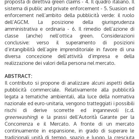
proposta di direttiva green claims - 4. Il quadro italiano. Il
sistema di public and private enforcement - 5. Suasion ed
enforcement nell’ambito della pubblicità verde: il ruolo
dell’AGCM. La posizione della giurisprudenza
amministrativa e ordinaria - 6. Il rimedio dell’azione di
classe (anche) nell’ottica green. Considerazioni
conclusive: verso il superamento di posizioni
d’intangibilità dell’agire imprenditoriale in favore di una
diversa concezione dell’attività d’impresa e della
realizzazione dei valori della persona nel mercato.
ABSTRACT:
Il contributo si propone di analizzare alcuni aspetti della
pubblicità commerciale. Relativamente alla pubblicità
legata a tematiche ambientali, alla luce della normativa
nazionale ed euro-unitaria, vengono tratteggiati i possibili
rischi di derive scorrette ed ingannevoli (c.d.
greenwashing
) e la prassi dell’Autorità Garante per la
Concorrenza e il Mercato. A fronte di un mercato
continuamente in espansione, in grado di superare le
tradizionali unità di tempo, spazio e luogo, la cresciuta