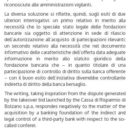
riconosciute alle amministrazioni vigilanti.
La diversa soluzione si riflette, quindi, sugli esiti di due
ulteriori interrogativi: un primo relativo in merito alla
necessità che lo speciale stato legale delle fondazioni
bancarie sia oggetto di attenzione in sede di rilascio
dell’autorizzazione all’acquisto di partecipazioni rilevanti;
un secondo relativo alla necessità che nel documento
informativo delle caratteristiche dell’offerta data adeguate
informazione in merito allo statuto giuridico della
fondazione bancaria che – in quanto titolare di una
partecipazione di controllo di diritto sulla banca offerente
– con il buon esito dell’iniziativa diverrebbe controllante
indiretta di diritto della banca bersaglio.
The writing, taking inspiration from the dispute generated
by the takeover bid launched by the Cassa di Risparmio di
Bolzano s.p.a, respondes negatively to the matter of the
acquisition by a banking foundation of the indirect and
legal control of a third-party bank with respect to the so-
called conferer.