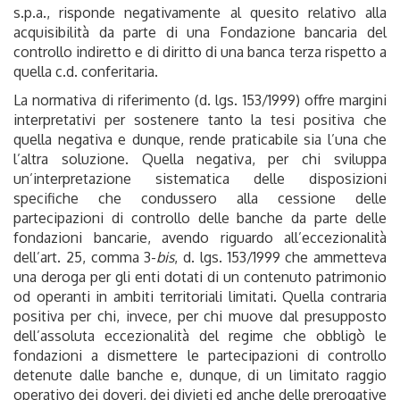
s.p.a., risponde negativamente al quesito relativo alla
acquisibilità da parte di una Fondazione bancaria del
controllo indiretto e di diritto di una banca terza rispetto a
quella c.d. conferitaria.
La normativa di riferimento (d. lgs. 153/1999) offre margini
interpretativi per sostenere tanto la tesi positiva che
quella negativa e dunque, rende praticabile sia l’una che
l’altra soluzione. Quella negativa, per chi sviluppa
un’interpretazione sistematica delle disposizioni
specifiche che condussero alla cessione delle
partecipazioni di controllo delle banche da parte delle
fondazioni bancarie, avendo riguardo all’eccezionalità
dell’art. 25, comma 3-
bis
, d. lgs. 153/1999 che ammetteva
una deroga per gli enti dotati di un contenuto patrimonio
od operanti in ambiti territoriali limitati. Quella contraria
positiva per chi, invece, per chi muove dal presupposto
dell’assoluta eccezionalità del regime che obbligò le
fondazioni a dismettere le partecipazioni di controllo
detenute dalle banche e, dunque, di un limitato raggio
operativo dei doveri, dei divieti ed anche delle prerogative