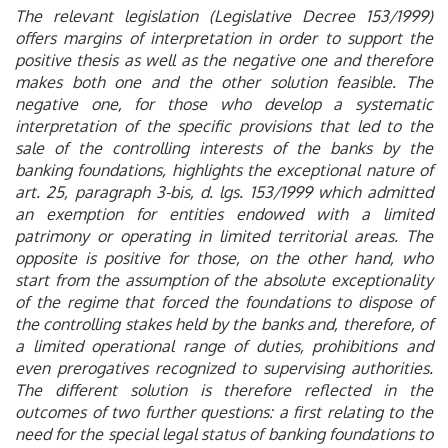
The relevant legislation (Legislative Decree 153/1999)
offers margins of interpretation in order to support the
positive thesis as well as the negative one and therefore
makes both one and the other solution feasible. The
negative one, for those who develop a systematic
interpretation of the specific provisions that led to the
sale of the controlling interests of the banks by the
banking foundations, highlights the exceptional nature of
art. 25, paragraph 3-bis, d. lgs. 153/1999 which admitted
an exemption for entities endowed with a limited
patrimony or operating in limited territorial areas. The
opposite is positive for those, on the other hand, who
start from the assumption of the absolute exceptionality
of the regime that forced the foundations to dispose of
the controlling stakes held by the banks and, therefore, of
a limited operational range of duties, prohibitions and
even prerogatives recognized to supervising authorities.
The different solution is therefore reflected in the
outcomes of two further questions: a first relating to the
need for the special legal status of banking foundations to