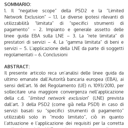
SOMMARIO:
1. Il “negative scope” della PSD2 e la “Limited
Network Exclusion” – 1.1. Le diverse ipotesi rilevanti di
utilizzabilità “limitata” di “specifici strumenti di
pagamento” – 2. Impianto e generale assetto delle
linee guida EBA sulla LNE – 3. La “rete limitata” di
prestatori di servizi – 4. La “gamma limitata” di beni e
servizi – 5. L’applicazione della LNE da parte di soggetti
regolamentati – 6. Conclusioni
ABSTRACT:
Il presente articolo reca un’analisi delle linee guida da
ultimo emanate dall’Autorità bancaria europea (EBA), ai
sensi dell’art. 16 del Regolamento (UE) n. 1093/2010, per
sollecitare una maggiore convergenza nell’applicazione
della c.d. “
limited network exclusion
” (LNE) prevista
dall’art. 3 della PSD2 (come già nella PSD1) in caso di
servizi basati su “specifici strumenti di pagamento”
utilizzabili solo in “modo limitato”, ciò in quanto
l’attuazione e l’applicazione dei requisiti per la corretta