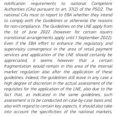
notification requirements to national Competent
Authorities (CAs) pursuant to art. 37(2) of the PSD2. The
national CAs must to report to EBA whether they intend
to comply with the Guidelines or otherwise the reasons
for non-compliance. The Guidelines on the LNE apply from
the 1st of June 2022 (however for certain issuers
transitional arrangements apply until 1 September 2022).
Even if the EBA effort to enhance the regulatory and
supervisory convergence in the area of retail payment
services and application of the LNE should certainly be
appreciated, it seems however that a certain
fragmentation would remain in this area of the internal
market regulation also after the application of these
guidelines. Indeed, the guidelines still leave in any case a
high degree of discretion in the actual assessment of the
requisites for the application of the LNE, also due to the
fact that, as indicated in the same guidelines, such
assessment is to be conducted on case-by-case basis and,
also with regard to certain key aspects, it should also take
into account the specificities of the national markets,