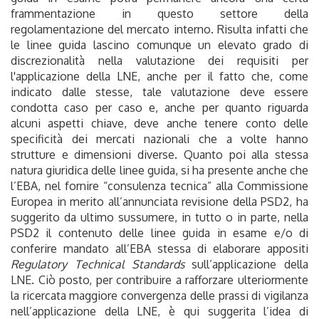
frammentazione in questo settore della
regolamentazione del mercato interno. Risulta infatti che
le linee guida lascino comunque un elevato grado di
discrezionalità nella valutazione dei requisiti per
l'applicazione della LNE, anche per il fatto che, come
indicato dalle stesse, tale valutazione deve essere
condotta caso per caso e, anche per quanto riguarda
alcuni aspetti chiave, deve anche tenere conto delle
specificità dei mercati nazionali che a volte hanno
strutture e dimensioni diverse. Quanto poi alla stessa
natura giuridica delle linee guida, si ha presente anche che
l’EBA, nel fornire “consulenza tecnica” alla Commissione
Europea in merito all’annunciata revisione della PSD2, ha
suggerito da ultimo sussumere, in tutto o in parte, nella
PSD2 il contenuto delle linee guida in esame e/o di
conferire mandato all’EBA stessa di elaborare appositi
Regulatory Technical Standards
sull’applicazione della
LNE. Ciò posto, per contribuire a rafforzare ulteriormente
la ricercata maggiore convergenza delle prassi di vigilanza
nell’applicazione della LNE, è qui suggerita l’idea di