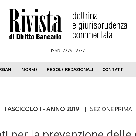
ISSN: 2279–9737
RGANI
NORME
REGOLE REDAZIONALI
CONTATTI
FASCICOLO I - ANNO 2019
|
SEZIONE PRIMA
i per la prevenzione delle 