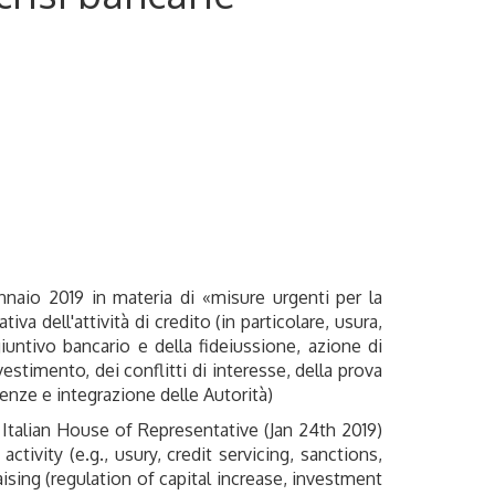
naio 2019 in materia di «misure urgenti per la
iva dell'attività di credito (in particolare, usura,
giuntivo bancario e della fideiussione, azione di
nvestimento, dei conflitti di interesse, della prova
tenze e integrazione delle Autorità)
Italian House of Representative (Jan 24th 2019)
tivity (e.g., usury, credit servicing, sanctions,
ising (regulation of capital increase, investment