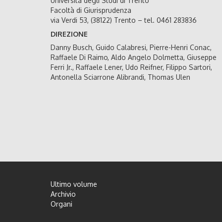
Università degli Studi di Trento
Facoltà di Giurisprudenza
via Verdi 53, (38122) Trento – tel. 0461 283836
DIREZIONE
Danny Busch, Guido Calabresi, Pierre-Henri Conac,
Raffaele Di Raimo, Aldo Angelo Dolmetta, Giuseppe
Ferri Jr., Raffaele Lener, Udo Reifner, Filippo Sartori,
Antonella Sciarrone Alibrandi, Thomas Ulen
Ultimo volume
Archivio
Organi