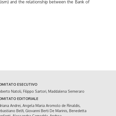
nalism) and the relationship between the Bank of
OMITATO ESECUTIVO
berto Natoli, Filippo Sartori, Maddalena Semeraro
OMITATO EDITORIALE
riana Andrei, Angela Maria Aromolo de Rinaldis,
bastiano Belfi, Giovanni Berti De Marinis, Benedetta
nfanti, Alessandra Camedda, Andrea