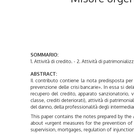
SOMMARIO:
1. Attività di credito. - 2. Attività di patrimonial
ABSTRACT:
Il contributo contiene la nota predisposta pe
prevenzione delle crisi bancarie». In essa si delin
recupero del credito, apparato sanzionatorio, vi
classe, crediti deteriorati), attività di patrimoni
del danno, della professionalità degli intermedia
This paper contains the notes prepared by the 
about «urgent measures for the prevention of ban
supervision, mortgages, regulation of injunction