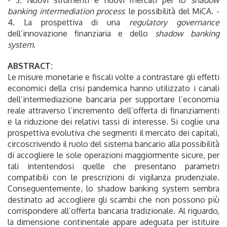
banking intermediation process
: le possibilità del MiCA. -
4. La prospettiva di una
regulatory governance
dell’innovazione finanziaria e dello
shadow banking
system
.
ABSTRACT:
Le misure monetarie e fiscali volte a contrastare gli effetti
economici della crisi pandemica hanno utilizzato i canali
dell’intermediazione bancaria per supportare l’economia
reale attraverso l’incremento dell’offerta di finanziamenti
e la riduzione dei relativi tassi di interesse. Si coglie una
prospettiva evolutiva che segmenti il mercato dei capitali,
circoscrivendo il ruolo del sistema bancario alla possibilità
di accogliere le sole operazioni maggiormente sicure, per
tali intentendosi quelle che presentano parametri
compatibili con le prescrizioni di vigilanza prudenziale.
Conseguentemente, lo shadow banking system sembra
destinato ad accogliere gli scambi che non possono più
corrispondere all’offerta bancaria tradizionale. Al riguardo,
la dimensione continentale appare adeguata per istituire