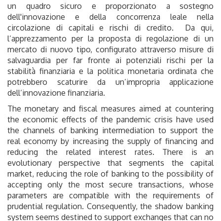
un quadro sicuro e proporzionato a sostegno
dell'innovazione e della concorrenza leale nella
circolazione di capitali e rischi di credito. Da qui,
l’apprezzamento per la proposta di regolazione di un
mercato di nuovo tipo, configurato attraverso misure di
salvaguardia per far fronte ai potenziali rischi per la
stabilità finanziaria e la politica monetaria ordinata che
potrebbero scaturire da un’impropria applicazione
dell’innovazione finanziaria.
The monetary and fiscal measures aimed at countering
the economic effects of the pandemic crisis have used
the channels of banking intermediation to support the
real economy by increasing the supply of financing and
reducing the related interest rates. There is an
evolutionary perspective that segments the capital
market, reducing the role of banking to the possibility of
accepting only the most secure transactions, whose
parameters are compatible with the requirements of
prudential regulation. Consequently, the shadow banking
system seems destined to support exchanges that can no