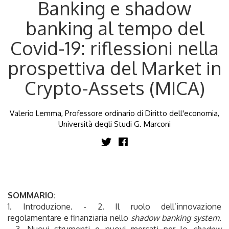
Banking e shadow
banking al tempo del
Covid-19: riflessioni nella
prospettiva del Market in
Crypto-Assets (MICA)
Valerio Lemma, Professore ordinario di Diritto dell'economia,
Università degli Studi G. Marconi
SOMMARIO:
1. Introduzione. - 2. Il ruolo dell’innovazione
regolamentare e finanziaria nello
shadow banking system
.
- 3. Nuovi strumenti e nuovi mercati per lo
shadow