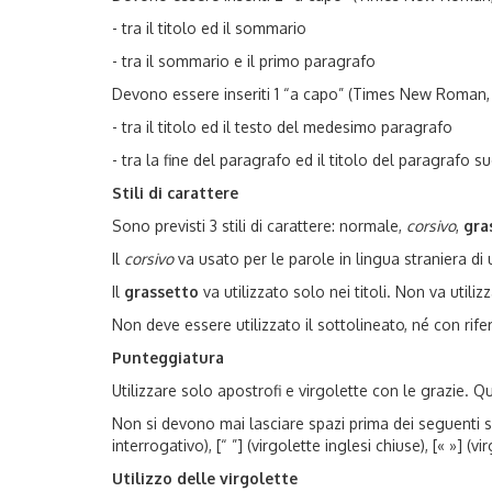
- tra il titolo ed il sommario
- tra il sommario e il primo paragrafo
Devono essere inseriti 1 “a capo” (Times New Roman, c
- tra il titolo ed il testo del medesimo paragrafo
- tra la fine del paragrafo ed il titolo del paragrafo s
Stili di carattere
Sono previsti 3 stili di carattere: normale,
corsivo
,
gra
Il
corsivo
va usato per le parole in lingua straniera d
Il
grassetto
va utilizzato solo nei titoli. Non va utili
Non deve essere utilizzato il sottolineato, né con rifer
Punteggiatura
Utilizzare solo apostrofi e virgolette con le grazie. Q
Non si devono mai lasciare spazi prima dei seguenti segni
interrogativo), [“ ”] (virgolette inglesi chiuse), [« »]
Utilizzo delle virgolette