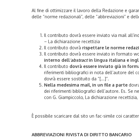
Al fine di ottimizzare il lavoro della Redazione e gara
delle “norme redazionali”, delle “abbreviazioni” e delle
Il contributo dovrà essere inviato via mail all’in
– La dichiarazione recettizia
Il contributo dovrà
rispettare le norme redazi
Il contributo dovrà essere inviato in formato w
interno dell
’abstract
in lingua italiana e ing
Il contributo
dovrà essere inviato già in for
riferimenti bibliografici in nota dell’autore del
dovrà essere sostituito da “[...]”.
Nella medesima mail, in un file a parte
dovran
dei riferimenti bibliografici dell’autore. Es. Se n
con G. Giampiccolo, La dichiarazione recettizia,
È possibile scaricare dal sito un fac-simile coi caratter
ABBREVIAZIONI RIVISTA DI DIRITTO BANCARIO