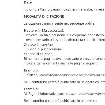
Date
Il giorno e l’anno vanno indicati in cifre arabe, il mes
MODALITÀ DI CITAZIONE
Le citazioni vanno inserite nel seguente ordine:
1) autore (in Maiuscoletto):
- indicare l’iniziale del nome e il cognome per esteso;
- ove necessario utilizzare la dicitura (a cura di), (dire
2) titolo (in
corsivo
);
3) luogo di pubblicazione;
4) anno di edizione;
5) numero di pagina, ove necessario e senza alcuna ab
indicare genericamente anche le pagine seguenti.
Esempio:
F. Sartori,
Informazione economica e responsabilità civ
Se il contributo citato è pubblicato in un’opera colle
Esempio:
M. Rigotti, Informativa societaria, in
Intermediari finan
Se il contributo citato è pubblicato in una rivista: