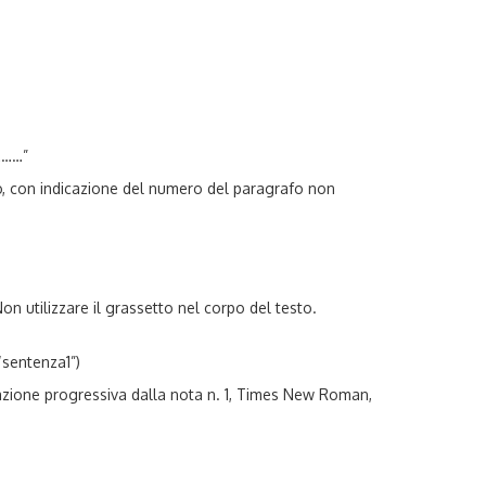
………”
ntro, con indicazione del numero del paragrafo non
on utilizzare il grassetto nel corpo del testo.
“sentenza1”)
erazione progressiva dalla nota n. 1, Times New Roman,