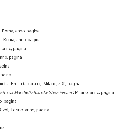
a-Roma, anno, pagina
a-Roma, anno, pagina
no, anno, pagina
anno, pagina
agina
pagina
metta-Presti (a cura di), Milano, 2011, pagina
retto da Marchetti-Bianchi-Ghezzi-Notari
, Milano, anno, pagina
no, pagina
,
vol, Torino, anno, pagina
ina