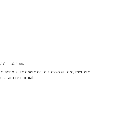
017, II, 554 ss.
on ci sono altre opere dello stesso autore, mettere
in carattere normale.