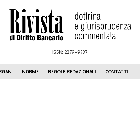
ISSN: 2279–9737
RGANI
NORME
REGOLE REDAZIONALI
CONTATTI