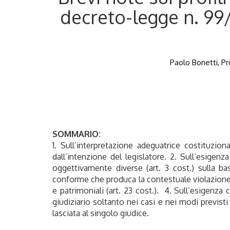
decreto-legge n. 99/
Paolo Bonetti, Pro
SOMMARIO:
1. Sull’interpretazione adeguatrice costituzi
dall’intenzione del legislatore. 2. Sull’esig
oggettivamente diverse (art. 3 cost.) sulla ba
conforme che produca la contestuale violazione di
e patrimoniali (art. 23 cost.). 4. Sull’esigenza
giudiziario soltanto nei casi e nei modi previsti
lasciata al singolo giudice.