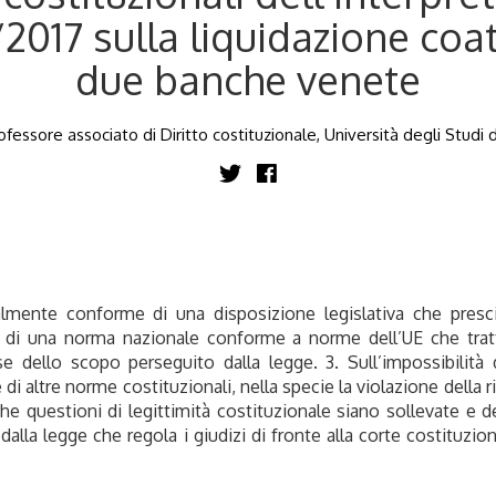
2017 sulla liquidazione coa
due banche venete
fessore associato di Diritto costituzionale, Università degli Studi 
onalmente conforme di una disposizione legislativa che pre
enza di una norma nazionale conforme a norme dell’UE che tra
se dello scopo perseguito dalla legge. 3. Sull’impossibilità 
 altre norme costituzionali, nella specie la violazione della ri
 che questioni di legittimità costituzionale siano sollevate e
 dalla legge che regola i giudizi di fronte alla corte costituzio