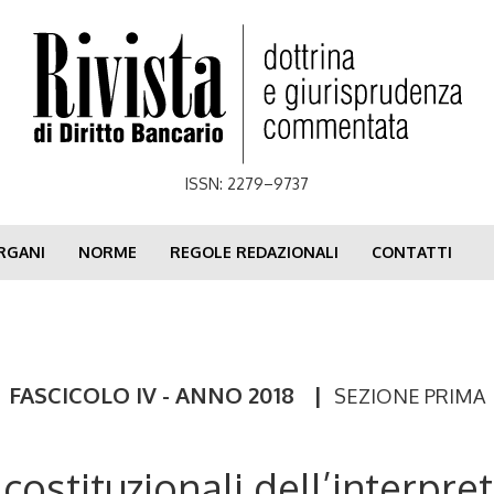
ISSN: 2279–9737
RGANI
NORME
REGOLE REDAZIONALI
CONTATTI
FASCICOLO IV - ANNO 2018
|
SEZIONE PRIMA
i costituzionali dell’interp