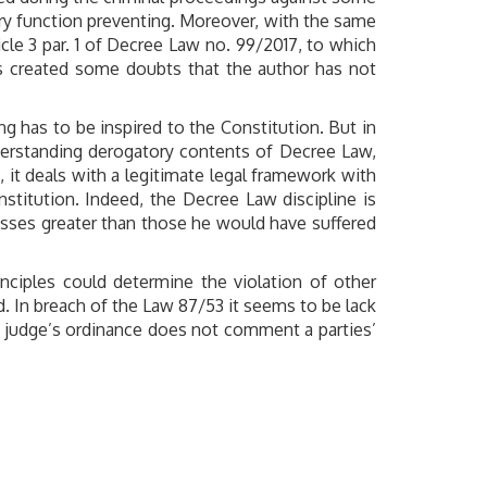
ry function preventing. Moreover, with the same
ticle 3 par. 1 of Decree Law no. 99/2017, to which
has created some doubts that the author has not
ning has to be inspired to the Constitution. But in
derstanding derogatory contents of Decree Law,
, it deals with a legitimate legal framework with
onstitution. Indeed, the Decree Law discipline is
losses greater than those he would have suffered
inciples could determine the violation of other
d. In breach of the Law 87/53 it seems to be lack
he judge’s ordinance does not comment a parties’