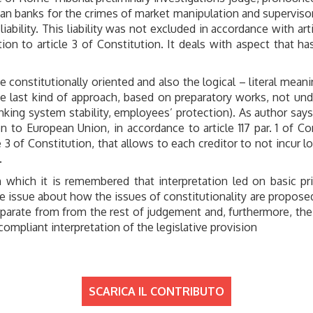
an banks for the crimes of market manipulation and superviso
iability. This liability was not excluded in accordance with ar
tion to article 3 of Constitution. It deals with aspect that 
 be constitutionally oriented and also the logical – literal mea
e last kind of approach, based on preparatory works, not un
anking system stability, employees’ protection). As author says
ion to European Union, in accordance to article 117 par. 1 of C
e 3 of Constitution, that allows to each creditor to not incur 
.
in which it is remembered that interpretation led on basic pr
he issue about how the issues of constitutionality are propose
separate from from the rest of judgement and, furthermore, t
ompliant interpretation of the legislative provision
SCARICA IL CONTRIBUTO