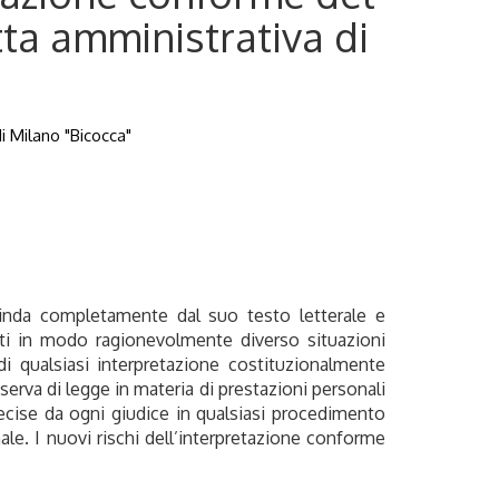
tta amministrativa di
di Milano "Bicocca"
scinda completamente dal suo testo letterale e
tti in modo ragionevolmente diverso situazioni
di qualsiasi interpretazione costituzionalmente
serva di legge in materia di prestazioni personali
 decise da ogni giudice in qualsiasi procedimento
nale. I nuovi rischi dell’interpretazione conforme