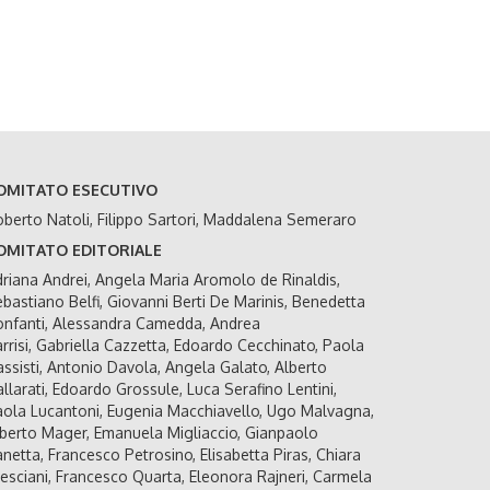
OMITATO ESECUTIVO
berto Natoli, Filippo Sartori, Maddalena Semeraro
OMITATO EDITORIALE
riana Andrei, Angela Maria Aromolo de Rinaldis,
bastiano Belfi, Giovanni Berti De Marinis, Benedetta
nfanti, Alessandra Camedda, Andrea
rrisi, Gabriella Cazzetta, Edoardo Cecchinato, Paola
ssisti, Antonio Davola, Angela Galato, Alberto
llarati, Edoardo Grossule, Luca Serafino Lentini,
ola Lucantoni, Eugenia Macchiavello, Ugo Malvagna,
berto Mager, Emanuela Migliaccio, Gianpaolo
netta, Francesco Petrosino, Elisabetta Piras, Chiara
esciani, Francesco Quarta, Eleonora Rajneri, Carmela