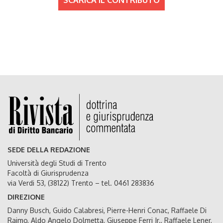
SEDE DELLA REDAZIONE
Università degli Studi di Trento
Facoltà di Giurisprudenza
via Verdi 53, (38122) Trento – tel. 0461 283836
DIREZIONE
Danny Busch, Guido Calabresi, Pierre-Henri Conac, Raffaele Di
Raimo, Aldo Angelo Dolmetta, Giuseppe Ferri Jr., Raffaele Lener,