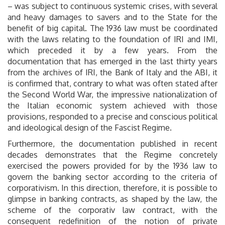
– was subject to continuous systemic crises, with several
and heavy damages to savers and to the State for the
benefit of big capital. The 1936 law must be coordinated
with the laws relating to the foundation of IRI and IMI,
which preceded it by a few years. From the
documentation that has emerged in the last thirty years
from the archives of IRI, the Bank of Italy and the ABI, it
is confirmed that, contrary to what was often stated after
the Second World War, the impressive nationalization of
the Italian economic system achieved with those
provisions, responded to a precise and conscious political
and ideological design of the Fascist Regime.
Furthermore, the documentation published in recent
decades demonstrates that the Regime concretely
exercised the powers provided for by the 1936 law to
govern the banking sector according to the criteria of
corporativism. In this direction, therefore, it is possible to
glimpse in banking contracts, as shaped by the law, the
scheme of the corporativ law contract, with the
consequent redefinition of the notion of private