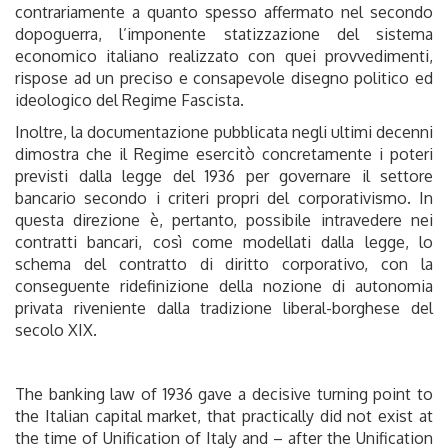
contrariamente a quanto spesso affermato nel secondo
dopoguerra, l’imponente statizzazione del sistema
economico italiano realizzato con quei provvedimenti,
rispose ad un preciso e consapevole disegno politico ed
ideologico del Regime Fascista.
Inoltre, la documentazione pubblicata negli ultimi decenni
dimostra che il Regime esercitò concretamente i poteri
previsti dalla legge del 1936 per governare il settore
bancario secondo i criteri propri del corporativismo. In
questa direzione è, pertanto, possibile intravedere nei
contratti bancari, così come modellati dalla legge, lo
schema del contratto di diritto corporativo, con la
conseguente ridefinizione della nozione di autonomia
privata riveniente dalla tradizione liberal-borghese del
secolo XIX.
The banking law of 1936 gave a decisive turning point to
the Italian capital market, that practically did not exist at
the time of Unification of Italy and – after the Unification