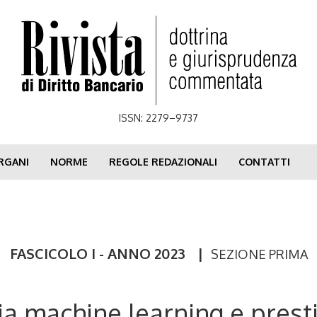
ISSN: 2279–9737
RGANI
NORME
REGOLE REDAZIONALI
CONTATTI
FASCICOLO I - ANNO 2023
|
SEZIONE PRIMA
via machine learning e prest