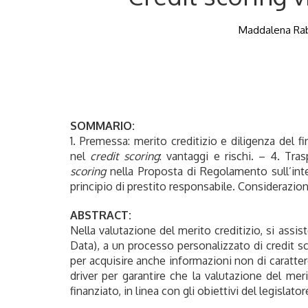
Maddalena Rabit
SOMMARIO:
1. Premessa: merito creditizio e diligenza del f
nel
credit scoring
: vantaggi e rischi. – 4. Tra
scoring
nella Proposta di Regolamento sull’intel
principio di prestito responsabile. Considerazion
ABSTRACT:
Nella valutazione del merito creditizio, si assi
Data), a un processo personalizzato di credit sco
per acquisire anche informazioni non di carattere 
driver per garantire che la valutazione del meri
finanziato, in linea con gli obiettivi del legislato