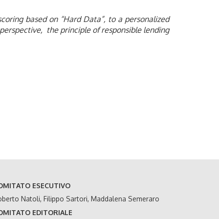
 scoring based on “Hard Data”, to a personalized
 perspective, the principle of responsible lending
OMITATO ESECUTIVO
berto Natoli, Filippo Sartori, Maddalena Semeraro
OMITATO EDITORIALE