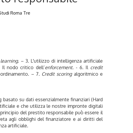
i Studi Roma Tre
learning
. – 3. L'utilizzo di intelligenza artificiale
Il nodo critico dell’
enforcement
.
- 6. Il
credit
 coordinamento. – 7.
Credit scoring
algoritmico e
ng basato su dati essenzialmente finanziari (Hard
ficiale e che utilizza le nostre impronte digitali
l principio del prestito responsabile può essere il
a agli obblighi del finanziatore e ai diritti del
za artificiale.