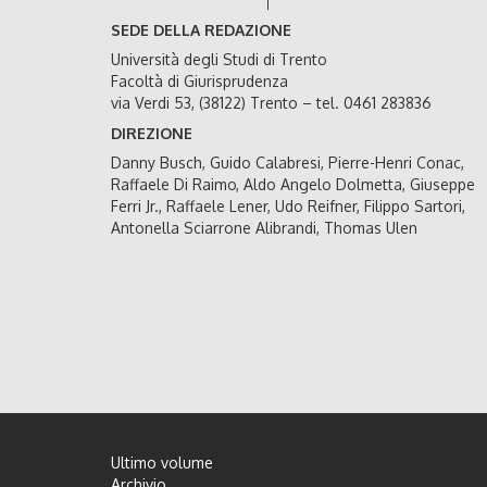
SEDE DELLA REDAZIONE
Università degli Studi di Trento
Facoltà di Giurisprudenza
via Verdi 53, (38122) Trento – tel. 0461 283836
DIREZIONE
Danny Busch, Guido Calabresi, Pierre-Henri Conac,
Raffaele Di Raimo, Aldo Angelo Dolmetta, Giuseppe
Ferri Jr., Raffaele Lener, Udo Reifner, Filippo Sartori,
Antonella Sciarrone Alibrandi, Thomas Ulen
Ultimo volume
Archivio