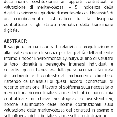
delle norme costituzionali ai rapporti contrattuali e
valutazione di meritevolezza. – 5. Incidenza della
digitalizzazione sul giudizio di meritevolezza. Necessità di
un coordinamento sistematico tra la disciplina
contrattuale e gli statuti normativi della transizione
digitale.
ABSTRACT:
Il saggio esamina i contratti relativi alla progettazione e
alla realizzazione di servizi per la qualità dell’ambiente
interno (Indoor Environmental Quality), al fine di valutare
la loro idoneità a perseguire interessi individuali e
collettivi, quali il benessere della persona umana, la tutela
dell’ambiente e il contrasto al cambiamento climatico.
Partendo da un’analisi di questi accordi contrattuali di
recente emersione, il lavoro si sofferma sulla necessità o
meno di una riconcettualizzazione degli atti di autonomia
contrattuale in chiave «ecologica» o «sostenibile»,
nonché sull’impatto delle norme costituzionali sulla
valutazione della meritevolezza dei contratti in esame e
sull’influenza della digitalizzazione sulla contrattazione.