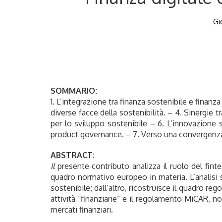
Gi
SOMMARIO:
1. L’integrazione tra finanza sostenibile e finanza 
diverse facce della sostenibilità. – 4. Sinergie 
per lo sviluppo sostenibile – 6. L’innovazione 
product governance. – 7. Verso una convergenza tr
ABSTRACT:
Il
presente contributo analizza il ruolo del fint
quadro normativo europeo in materia. L’analisi si
sostenibile; dall’altro, ricostruisce il quadro reg
attività “finanziarie” e il regolamento MiCAR, 
mercati finanziari.