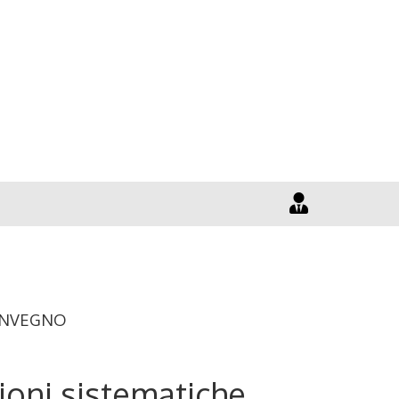
ONVEGNO
sioni sistematiche