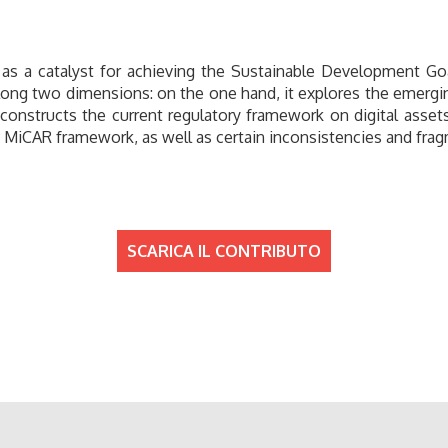
h as a catalyst for achieving the Sustainable Development Go
along two dimensions: on the one hand, it explores the emergin
econstructs the current regulatory framework on digital assets,
e MiCAR framework, as well as certain inconsistencies and frag
SCARICA IL CONTRIBUTO