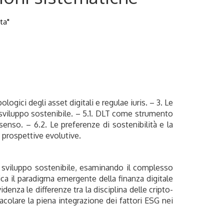
ta"
ologici degli asset digitali e regulae iuris. – 3. Le
lo sviluppo sostenibile. – 5.1. DLT come strumento
enso. – 6.2. Le preferenze di sostenibilità e la
e prospettive evolutive.
di sviluppo sostenibile, esaminando il complesso
tica il paradigma emergente della finanza digitale
idenza le differenze tra la disciplina delle cripto-
colare la piena integrazione dei fattori ESG nei