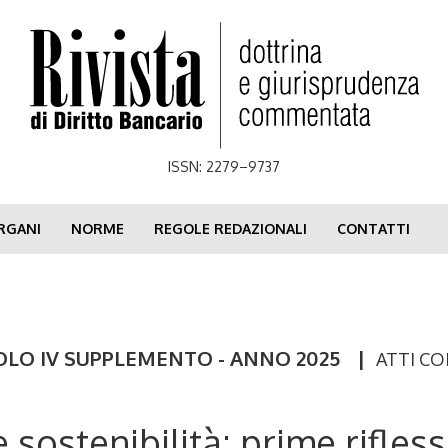
ISSN: 2279–9737
RGANI
NORME
REGOLE REDAZIONALI
CONTATTI
OLO IV SUPPLEMENTO - ANNO 2025
|
ATTI C
e sostenibilità: prime rifles