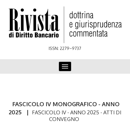
Skip
to
main
content
ISSN: 2279–9737
Toggle
navigation
FASCICOLO IV MONOGRAFICO - ANNO
2025
|
FASCICOLO IV - ANNO 2025 - ATTI DI
CONVEGNO