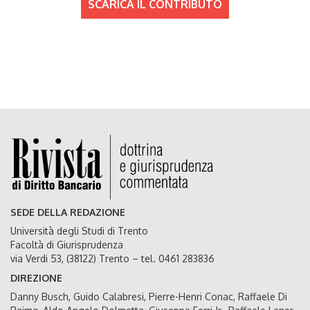
SCARICA IL CONTRIBUTO
SEDE DELLA REDAZIONE
Università degli Studi di Trento
Facoltà di Giurisprudenza
via Verdi 53, (38122) Trento – tel. 0461 283836
DIREZIONE
Danny Busch, Guido Calabresi, Pierre-Henri Conac, Raffaele Di