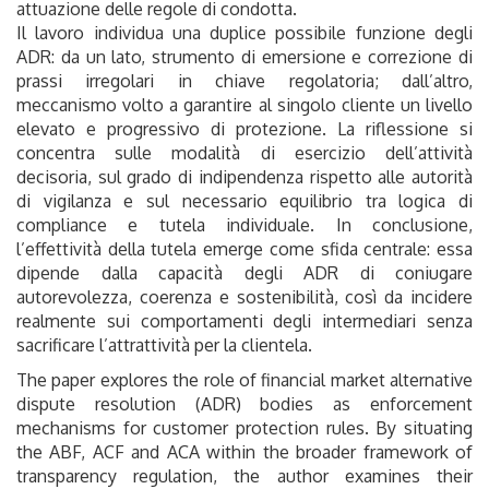
attuazione delle regole di condotta.
Il lavoro individua una duplice possibile funzione degli
ADR: da un lato, strumento di emersione e correzione di
prassi irregolari in chiave regolatoria; dall’altro,
meccanismo volto a garantire al singolo cliente un livello
elevato e progressivo di protezione. La riflessione si
concentra sulle modalità di esercizio dell’attività
decisoria, sul grado di indipendenza rispetto alle autorità
di vigilanza e sul necessario equilibrio tra logica di
compliance e tutela individuale. In conclusione,
l’effettività della tutela emerge come sfida centrale: essa
dipende dalla capacità degli ADR di coniugare
autorevolezza, coerenza e sostenibilità, così da incidere
realmente sui comportamenti degli intermediari senza
sacrificare l’attrattività per la clientela.
The paper explores the role of financial market alternative
dispute resolution (ADR) bodies as enforcement
mechanisms for customer protection rules. By situating
the ABF, ACF and ACA within the broader framework of
transparency regulation, the author examines their