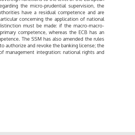
arding the micro-prudential supervision, the
uthorities have a residual competence and are
rticular concerning the application of national
 distinction must be made: if the macro-macro-
 a primary competence, whereas the ECB has an
 competence. The SSM has also amended the rules
r to authorize and revoke the banking license; the
of management integration: national rights and