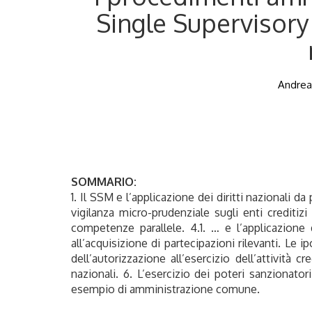
Single Supervisory 
Andrea 
SOMMARIO:
1. Il SSM e l’applicazione dei diritti nazionali d
vigilanza micro-prudenziale sugli enti creditizi 
competenze parallele. 4.1. … e l’applicazione de
all’acquisizione di partecipazioni rilevanti. Le i
dell’autorizzazione all’esercizio dell’attività cr
nazionali. 6. L’esercizio dei poteri sanzionator
esempio di amministrazione comune.