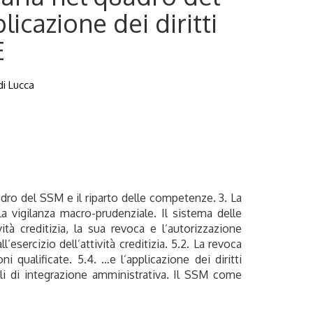
icazione dei diritti
E
di Lucca
quadro del SSM e il riparto delle competenze. 3. La
. La vigilanza macro-prudenziale. Il sistema delle
vità creditizia, la sua revoca e l’autorizzazione
’esercizio dell’attività creditizia. 5.2. La revoca
oni qualificate. 5.4. …e l’applicazione dei diritti
delli di integrazione amministrativa. Il SSM come