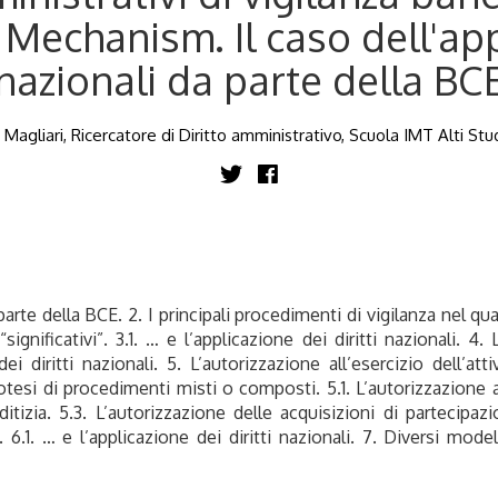
Mechanism. Il caso dell'appl
nazionali da parte della BC
Magliari, Ricercatore di Diritto amministrativo, Scuola IMT Alti Stu
a parte della BCE. 2. I principali procedimenti di vigilanza nel 
“significativi”. 3.1. … e l’applicazione dei diritti nazionali. 4
i diritti nazionali. 5. L’autorizzazione all’esercizio dell’atti
potesi di procedimenti misti o composti. 5.1. L’autorizzazione all
editizia. 5.3. L’autorizzazione delle acquisizioni di partecipazi
i. 6.1. … e l’applicazione dei diritti nazionali. 7. Diversi mo