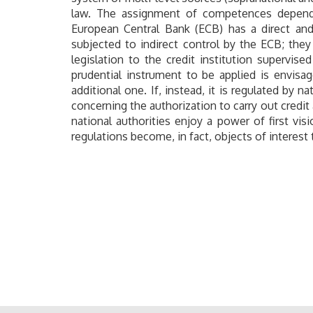
law. The assignment of competences depends 
European Central Bank (ECB) has a direct and
subjected to indirect control by the ECB; they
legislation to the credit institution supervi
prudential instrument to be applied is envis
additional one. If, instead, it is regulated b
concerning the authorization to carry out credit 
national authorities enjoy a power of first v
regulations become, in fact, objects of interest