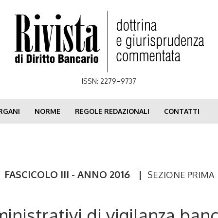
ISSN: 2279–9737
RGANI
NORME
REGOLE REDAZIONALI
CONTATTI
FASCICOLO III - ANNO 2016
|
SEZIONE PRIMA
nistrativi di vigilanza ban