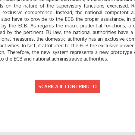
on the nature of the supervisory functions exercised. Reg
 exclusive competence. Instead, the national competent a
 also have to provide to the ECB the proper assistance, in pa
sed by the ECB. As regards the macro-prudential functions, a
aged by the pertinent EU law, the national authorities have
y national measures, the domestic authority has an exclusive
activities. In fact, it attributed to the ECB the exclusive powe
ision. Therefore, the new system represents a new prototype 
 to the ECB and national administrative authorities.
SCARICA IL CONTRIBUTO