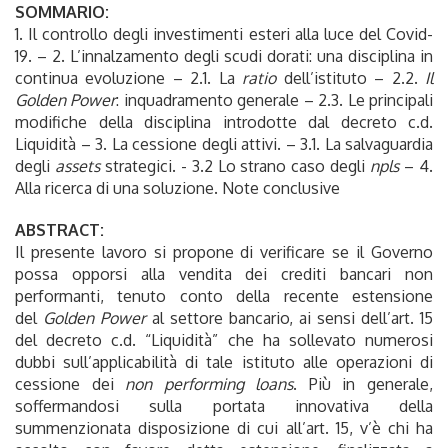
SOMMARIO:
1. Il controllo degli investimenti esteri alla luce del Covid-
19. – 2. L’innalzamento degli scudi dorati: una disciplina in
continua evoluzione – 2.1. La
ratio
dell’istituto – 2.2.
Il
Golden Power
: inquadramento generale – 2.3. Le principali
modifiche della disciplina introdotte dal decreto c.d.
Liquidità – 3. La cessione degli attivi. – 3.1. La salvaguardia
degli
assets
strategici. - 3.2 Lo strano caso degli
npls
– 4.
Alla ricerca di una soluzione. Note conclusive
ABSTRACT:
Il presente lavoro si propone di verificare se il Governo
possa opporsi alla vendita dei crediti bancari non
performanti, tenuto conto della recente estensione
del
Golden Power
al settore bancario, ai sensi dell’art. 15
del decreto c.d. “Liquidità” che ha sollevato numerosi
dubbi sull’applicabilità di tale istituto alle operazioni di
cessione dei
non performing loans
. Più in generale,
soffermandosi sulla portata innovativa della
summenzionata disposizione di cui all’art. 15, v’è chi ha