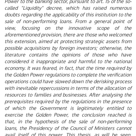
Power to the banking sector, pursuant to art. 15 of the so-
called "Liquidity" decree, which has raised numerous
doubts regarding the applicability of this institution to the
sale of non-performing loans. From a general point of
view, focusing on the innovative scope of the
aforementioned provision, there are those who welcomed
this extension, aimed at protecting strategic assets from
possible acquisitions by foreign investors; otherwise, the
literature contains the opinions of those who have
considered it inappropriate and harmful to the national
economy. It was feared, in fact, that the time required by
the Golden Power regulations to complete the verification
operations could have slowed down the derisking process
with inevitable repercussions in terms of the allocation of
resources to families and businesses. After analysing the
prerequisites required by the regulations in the presence
of which the Government is legitimately entitled to
exercise the Golden Power, the conclusion reached is
that, in the hypothesis of the sale of non-performing
loans, the Presidency of the Council of Ministers cannot
avail itself of this power. This thesis, as will be seen,