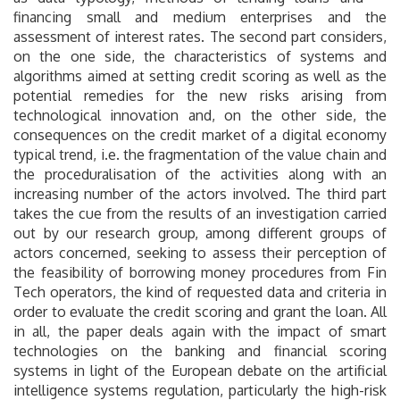
financing small and medium enterprises and the
assessment of interest rates. The second part considers,
on the one side, the characteristics of systems and
algorithms aimed at setting credit scoring as well as the
potential remedies for the new risks arising from
technological innovation and, on the other side, the
consequences on the credit market of a digital economy
typical trend, i.e. the fragmentation of the value chain and
the proceduralisation of the activities along with an
increasing number of the actors involved. The third part
takes the cue from the results of an investigation carried
out by our research group, among different groups of
actors concerned, seeking to assess their perception of
the feasibility of borrowing money procedures from Fin
Tech operators, the kind of requested data and criteria in
order to evaluate the credit scoring and grant the loan. All
in all, the paper deals again with the impact of smart
technologies on the banking and financial scoring
systems in light of the European debate on the artificial
intelligence systems regulation, particularly the high-risk