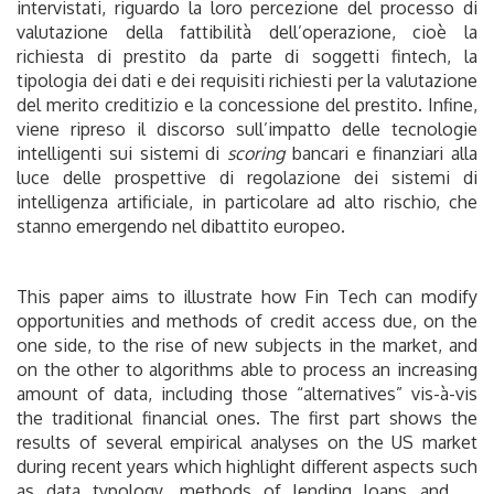
intervistati, riguardo la loro percezione del processo di
valutazione della fattibilità dell’operazione, cioè la
richiesta di prestito da parte di soggetti fintech, la
tipologia dei dati e dei requisiti richiesti per la valutazione
del merito creditizio e la concessione del prestito. Infine,
viene ripreso il discorso sull’impatto delle tecnologie
intelligenti sui sistemi di
scoring
bancari e finanziari alla
luce delle prospettive di regolazione dei sistemi di
intelligenza artificiale, in particolare ad alto rischio, che
stanno emergendo nel dibattito europeo.
This paper aims to illustrate how Fin Tech can modify
opportunities and methods of credit access due, on the
one side, to the rise of new subjects in the market, and
on the other to algorithms able to process an increasing
amount of data, including those “alternatives” vis-à-vis
the traditional financial ones. The first part shows the
results of several empirical analyses on the US market
during recent years which highlight different aspects such
as data typology, methods of lending loans and