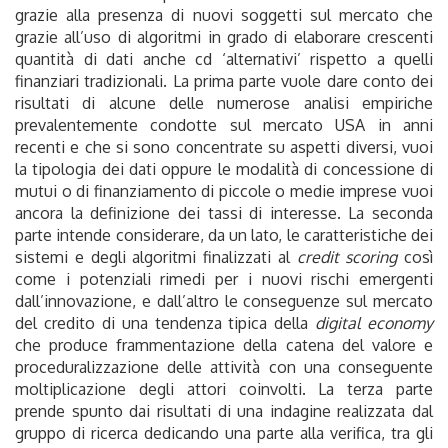
grazie alla presenza di nuovi soggetti sul mercato che
grazie all’uso di algoritmi in grado di elaborare crescenti
quantità di dati anche cd ‘alternativi’ rispetto a quelli
finanziari tradizionali. La prima parte vuole dare conto dei
risultati di alcune delle numerose analisi empiriche
prevalentemente condotte sul mercato USA in anni
recenti e che si sono concentrate su aspetti diversi, vuoi
la tipologia dei dati oppure le modalità di concessione di
mutui o di finanziamento di piccole o medie imprese vuoi
ancora la definizione dei tassi di interesse. La seconda
parte intende considerare, da un lato, le caratteristiche dei
sistemi e degli algoritmi finalizzati al
credit scoring
così
come i potenziali rimedi per i nuovi rischi emergenti
dall’innovazione, e dall’altro le conseguenze sul mercato
del credito di una tendenza tipica della
digital economy
che produce frammentazione della catena del valore e
proceduralizzazione delle attività con una conseguente
moltiplicazione degli attori coinvolti. La terza parte
prende spunto dai risultati di una indagine realizzata dal
gruppo di ricerca dedicando una parte alla verifica, tra gli