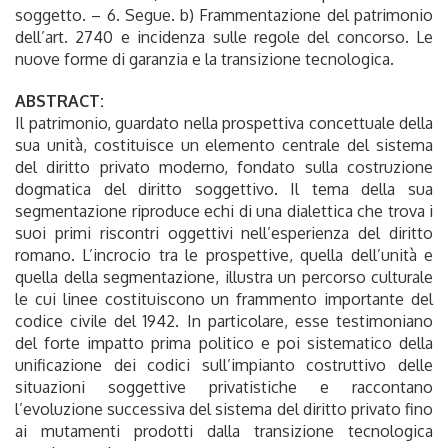
soggetto. – 6. Segue. b) Frammentazione del patrimonio
dell’art. 2740 e incidenza sulle regole del concorso. Le
nuove forme di garanzia e la transizione tecnologica.
ABSTRACT:
Il patrimonio, guardato nella prospettiva concettuale della
sua unità, costituisce un elemento centrale del sistema
del diritto privato moderno, fondato sulla costruzione
dogmatica del diritto soggettivo. Il tema della sua
segmentazione riproduce echi di una dialettica che trova i
suoi primi riscontri oggettivi nell’esperienza del diritto
romano. L’incrocio tra le prospettive, quella dell’unità e
quella della segmentazione, illustra un percorso culturale
le cui linee costituiscono un frammento importante del
codice civile del 1942. In particolare, esse testimoniano
del forte impatto prima politico e poi sistematico della
unificazione dei codici sull’impianto costruttivo delle
situazioni soggettive privatistiche e raccontano
l’evoluzione successiva del sistema del diritto privato fino
ai mutamenti prodotti dalla transizione tecnologica