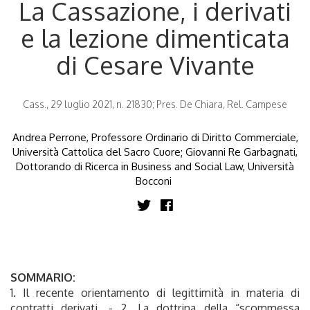
La Cassazione, i derivati
e la lezione dimenticata
di Cesare Vivante
Cass., 29 luglio 2021, n. 21830; Pres. De Chiara, Rel. Campese
Andrea Perrone, Professore Ordinario di Diritto Commerciale,
Università Cattolica del Sacro Cuore; Giovanni Re Garbagnati,
Dottorando di Ricerca in Business and Social Law, Università
Bocconi
SOMMARIO:
1. Il recente orientamento di legittimità in materia di
contratti derivati. - 2. La dottrina della “scommessa