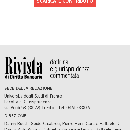
SCARICA IL CONTRIBUTO
SEDE DELLA REDAZIONE
Università degli Studi di Trento
Facoltà di Giurisprudenza
via Verdi 53, (38122) Trento – tel. 0461 283836
DIREZIONE
Danny Busch, Guido Calabresi, Pierre-Henri Conac, Raffaele Di
Raimo, Aldo Angelo Dolmetta, Giuseppe Ferri Jr., Raffaele Lener,