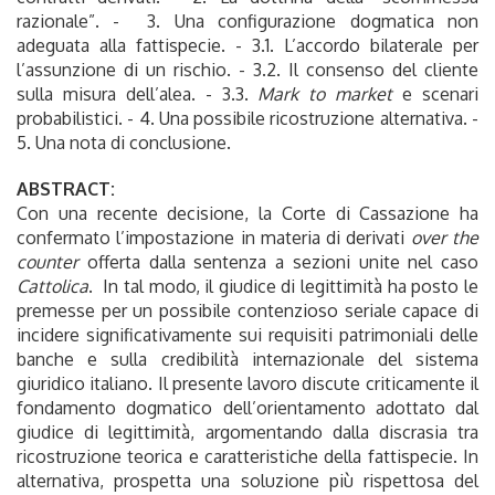
razionale”. - 3. Una configurazione dogmatica non
adeguata alla fattispecie. - 3.1. L’accordo bilaterale per
l’assunzione di un rischio. - 3.2. Il consenso del cliente
sulla misura dell’alea. - 3.3.
Mark to market
e scenari
probabilistici. - 4. Una possibile ricostruzione alternativa. -
5. Una nota di conclusione.
ABSTRACT:
Con una recente decisione, la Corte di Cassazione ha
confermato l’impostazione in materia di derivati
over the
counter
offerta dalla sentenza a sezioni unite nel caso
Cattolica
. In tal modo, il giudice di legittimità ha posto le
premesse per un possibile contenzioso seriale capace di
incidere significativamente sui requisiti patrimoniali delle
banche e sulla credibilità internazionale del sistema
giuridico italiano. Il presente lavoro discute criticamente il
fondamento dogmatico dell’orientamento adottato dal
giudice di legittimità, argomentando dalla discrasia tra
ricostruzione teorica e caratteristiche della fattispecie. In
alternativa, prospetta una soluzione più rispettosa del