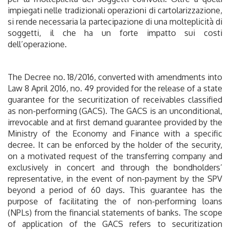
impiegati nelle tradizionali operazioni di cartolarizzazione,
si rende necessaria la partecipazione di una molteplicità di
soggetti, il che ha un forte impatto sui costi
dell’operazione.
The Decree no. 18/2016, converted with amendments into
Law 8 April 2016, no. 49 provided for the release of a state
guarantee for the securitization of receivables classified
as non-performing (GACS). The GACS is an unconditional,
irrevocable and at first demand guarantee provided by the
Ministry of the Economy and Finance with a specific
decree. It can be enforced by the holder of the security,
on a motivated request of the transferring company and
exclusively in concert and through the bondholders’
representative, in the event of non-payment by the SPV
beyond a period of 60 days. This guarantee has the
purpose of facilitating the of non-performing loans
(NPLs) from the financial statements of banks. The scope
of application of the GACS refers to securitization