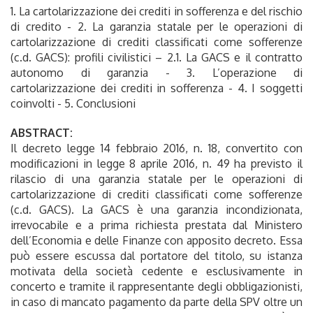
1. La cartolarizzazione dei crediti in sofferenza e del rischio
di credito - 2. La garanzia statale per le operazioni di
cartolarizzazione di crediti classificati come sofferenze
(c.d. GACS): profili civilistici – 2.1. La GACS e il contratto
autonomo di garanzia - 3. L’operazione di
cartolarizzazione dei crediti in sofferenza - 4. I soggetti
coinvolti - 5. Conclusioni
ABSTRACT:
Il decreto legge 14 febbraio 2016, n. 18, convertito con
modificazioni in legge 8 aprile 2016, n. 49 ha previsto il
rilascio di una garanzia statale per le operazioni di
cartolarizzazione di crediti classificati come sofferenze
(c.d. GACS). La GACS è una garanzia incondizionata,
irrevocabile e a prima richiesta prestata dal Ministero
dell’Economia e delle Finanze con apposito decreto. Essa
può essere escussa dal portatore del titolo, su istanza
motivata della società cedente e esclusivamente in
concerto e tramite il rappresentante degli obbligazionisti,
in caso di mancato pagamento da parte della SPV oltre un