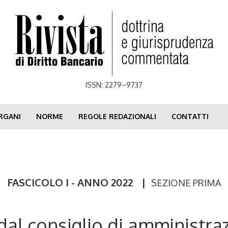
ISSN: 2279–9737
RGANI
NORME
REGOLE REDAZIONALI
CONTATTI
FASCICOLO I - ANNO 2022
|
SEZIONE PRIMA
dal consiglio di amministra