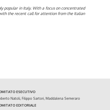
y popular in Italy. With a focus on concentrated
ith the recent call for attention from the Italian
OMITATO ESECUTIVO
berto Natoli, Filippo Sartori, Maddalena Semeraro
OMITATO EDITORIALE