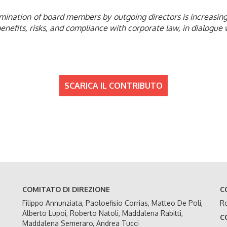
mination of board members by outgoing directors is increasingl
enefits, risks, and compliance with corporate law, in dialogue w
SCARICA IL CONTRIBUTO
COMITATO DI DIREZIONE
C
Filippo Annunziata, Paoloefisio Corrias, Matteo De Poli,
Ro
Alberto Lupoi, Roberto Natoli, Maddalena Rabitti,
C
Maddalena Semeraro, Andrea Tucci