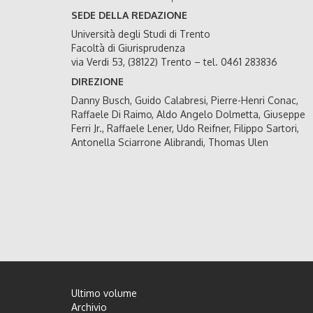
SEDE DELLA REDAZIONE
Università degli Studi di Trento
Facoltà di Giurisprudenza
via Verdi 53, (38122) Trento – tel. 0461 283836
DIREZIONE
Danny Busch, Guido Calabresi, Pierre-Henri Conac,
Raffaele Di Raimo, Aldo Angelo Dolmetta, Giuseppe
Ferri Jr., Raffaele Lener, Udo Reifner, Filippo Sartori,
Antonella Sciarrone Alibrandi, Thomas Ulen
Ultimo volume
Archivio