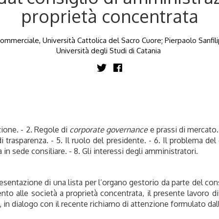
proprietà concentrata
ommerciale, Università Cattolica del Sacro Cuore; Pierpaolo Sanfil
Università degli Studi di Catania
zione. - 2. Regole di
corporate
governance
e prassi di mercato. 
di trasparenza. - 5. Il ruolo del presidente. - 6. Il problema del 
a in sede consiliare. - 8. Gli interessi degli amministratori.
esentazione di una lista per l’organo gestorio da parte del con
ento alle società a proprietà concentrata, il presente lavoro d
 in dialogo con il recente richiamo di attenzione formulato dall’