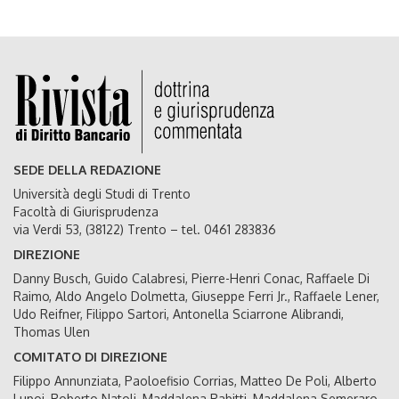
SEDE DELLA REDAZIONE
Università degli Studi di Trento
Facoltà di Giurisprudenza
via Verdi 53, (38122) Trento – tel. 0461 283836
DIREZIONE
Danny Busch, Guido Calabresi, Pierre-Henri Conac, Raffaele Di
Raimo, Aldo Angelo Dolmetta, Giuseppe Ferri Jr., Raffaele Lener,
Udo Reifner, Filippo Sartori, Antonella Sciarrone Alibrandi,
Thomas Ulen
COMITATO DI DIREZIONE
Filippo Annunziata, Paoloefisio Corrias, Matteo De Poli, Alberto
Lupoi, Roberto Natoli, Maddalena Rabitti, Maddalena Semeraro,