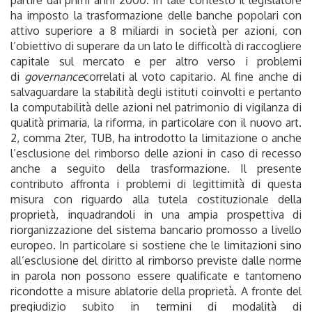
ha imposto la trasformazione delle banche popolari con
attivo superiore a 8 miliardi in società per azioni, con
l’obiettivo di superare da un lato le difficoltà di raccogliere
capitale sul mercato e per altro verso i problemi
di
governance
correlati al voto capitario. Al fine anche di
salvaguardare la stabilità degli istituti coinvolti e pertanto
la computabilità delle azioni nel patrimonio di vigilanza di
qualità primaria, la riforma, in particolare con il nuovo art.
2, comma 2ter, TUB, ha introdotto la limitazione o anche
l’esclusione del rimborso delle azioni in caso di recesso
anche a seguito della trasformazione. Il presente
contributo affronta i problemi di legittimità di questa
misura con riguardo alla tutela costituzionale della
proprietà, inquadrandoli in una ampia prospettiva di
riorganizzazione del sistema bancario promosso a livello
europeo. In particolare si sostiene che le limitazioni sino
all’esclusione del diritto al rimborso previste dalle norme
in parola non possono essere qualificate e tantomeno
ricondotte a misure ablatorie della proprietà. A fronte del
pregiudizio subito in termini di modalità di