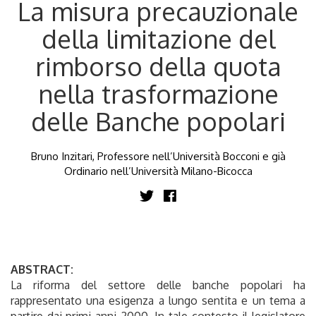
La misura precauzionale
della limitazione del
rimborso della quota
nella trasformazione
delle Banche popolari
Bruno Inzitari, Professore nell’Università Bocconi e già
Ordinario nell’Università Milano-Bicocca
ABSTRACT:
La riforma del settore delle banche popolari ha
rappresentato una esigenza a lungo sentita e un tema a
partire dai primi anni 2000. In tale contesto il legislatore