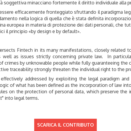
ità soggettiva minacciano fortemente il diritto individuale alla p
 essere efficacemente fronteggiato sfruttando il paradigma leg
damento nella logica di quella che è stata definita incorporazi
ina europea in materia di protezione dei dati personali, che tut
ici il principio «by design e by default».
tersects Fintech in its many manifestations, closely related 
 well as issues strictly concerning private law. In particula
of crimes by unknowable people while fully guaranteeing the co
ive traceability strongly threaten the individual right to the p
ffectively addressed by exploiting the legal paradigm an
 logic of what has been defined as the incorporation of law in
les on the protection of personal data, which preserve the i
lt" into legal terms.
SCARICA IL CONTRIBUTO