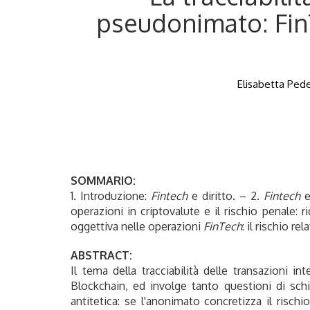
pseudonimato: FinT
Elisabetta Pede
SOMMARIO:
1. Introduzione:
Fintech
e diritto. – 2.
Fintech
e 
operazioni in criptovalute e il rischio penale: r
oggettiva nelle operazioni
FinTech
: il rischio r
ABSTRACT:
Il tema della tracciabilità delle transazioni in
Blockchain, ed involge tanto questioni di schie
antitetica: se l'anonimato concretizza il risch