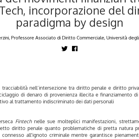
ech, incorporazione del diri
paradigma by design
rzini, Professore Associato di Diritto Commerciale, Università degli
tracciabilità nell’intersezione tra diritto penale e diritto priva
iciclaggio di denaro di provenienza illecita e finanziamento di a
elativo al trattamento indiscriminato dei dati personali
terseca
Fintech
nelle sue molteplici manifestazioni, strettame
tto diritto penale quanto problematiche di pretta natura priv
io connesso all'ignoto criminale mentre garantisce pienamente 