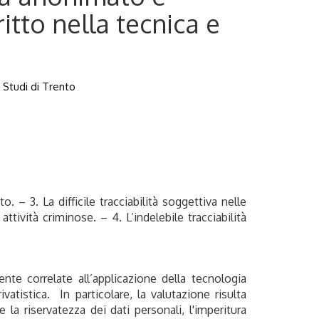
tto nella tecnica e
 Studi di Trento
to. – 3. La difficile tracciabilità soggettiva nelle
ttività criminose. – 4. L’indelebile tracciabilità
nte correlate all’applicazione della tecnologia
atistica. In particolare, la valutazione risulta
la riservatezza dei dati personali, l'imperitura