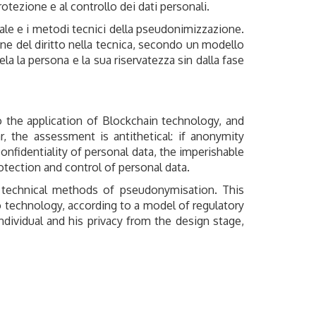
rotezione e al controllo dei dati personali.
ale e i metodi tecnici della pseudonimizzazione.
one del diritto nella tecnica, secondo un modello
ela la persona e la sua riservatezza sin dalla fase
to the application of Blockchain technology, and
r, the assessment is antithetical: if anonymity
nfidentiality of personal data, the imperishable
rotection and control of personal data.
d technical methods of pseudonymisation. This
to technology, according to a model of regulatory
ndividual and his privacy from the design stage,