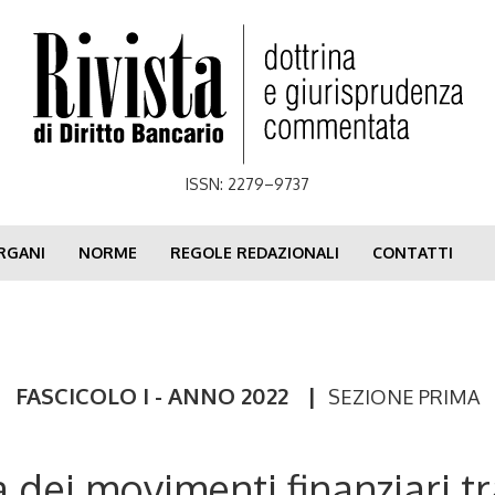
ISSN: 2279–9737
RGANI
NORME
REGOLE REDAZIONALI
CONTATTI
FASCICOLO I - ANNO 2022
|
SEZIONE PRIMA
tà dei movimenti finanziari 