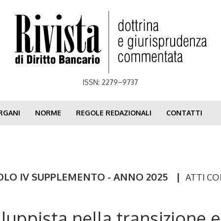
ISSN: 2279–9737
RGANI
NORME
REGOLE REDAZIONALI
CONTATTI
OLO IV SUPPLEMENTO - ANNO 2025
|
ATTI C
iluppista nella transizione e