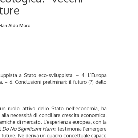
ture
i Bari Aldo Moro
iluppista a Stato eco-sviluppista. – 4. L’Europa
 – 6. Conclusioni preliminari: il futuro (?) dello
o un ruolo attivo dello Stato nell’economia, ha
alla necessità di conciliare crescita economica,
namiche di mercato. L’esperienza europea, con la
l
Do No Significant Harm
, testimonia l’emergere
ni future. Ne deriva un quadro concettuale capace