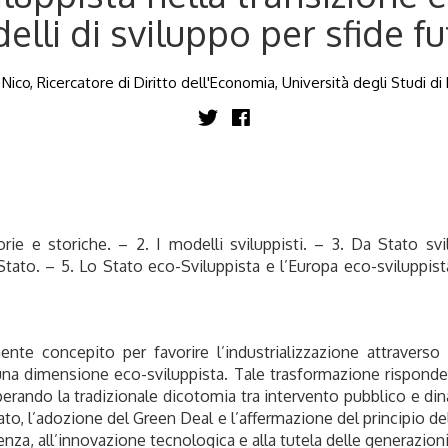
elli di sviluppo per sfide fu
ico, Ricercatore di Diritto dell'Economia, Università degli Studi d
orie e storiche. – 2. I modelli sviluppisti. – 3. Da Stato sv
tato. – 5. Lo Stato eco-Sviluppista e l’Europa eco-sviluppista.
mente concepito per favorire l’industrializzazione attravers
na dimensione eco-sviluppista. Tale trasformazione risponde 
perando la tradizionale dicotomia tra intervento pubblico e di
tato, l’adozione del Green Deal e l’affermazione del principio de
ienza, all’innovazione tecnologica e alla tutela delle generazio