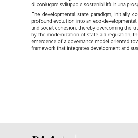
di coniugare sviluppo e sostenibilità in una pros
The developmental state paradigm, initially c
profound evolution into an eco-developmental d
and social cohesion, thereby overcoming the tr
by the modernization of state aid regulation, t
emergence of a governance model oriented toward
framework that integrates development and susta