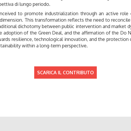
pettiva di lungo periodo.
onceived to promote industrialization through an active rol
imension. This transformation reflects the need to reconcile
aditional dichotomy between public intervention and market 
he adoption of the Green Deal, and the affirmation of the Do 
s resilience, technological innovation, and the protection o
inability within a long-term perspective.
SCARICA IL CONTRIBUTO