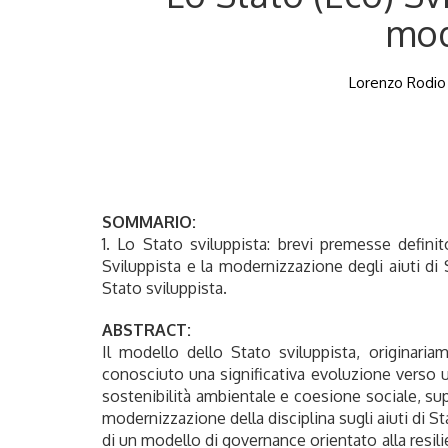
mod
Lorenzo Rodio N
SOMMARIO:
1. Lo Stato sviluppista: brevi premesse definit
Sviluppista e la modernizzazione degli aiuti di S
Stato sviluppista.
ABSTRACT:
Il modello dello Stato sviluppista, originaria
conosciuto una significativa evoluzione verso u
sostenibilità ambientale e coesione sociale, su
modernizzazione della disciplina sugli aiuti di S
di un modello di governance orientato alla resil