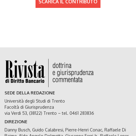
SCARICA IL CONTRIBUTO
SEDE DELLA REDAZIONE
Università degli Studi di Trento
Facoltà di Giurisprudenza
via Verdi 53, (38122) Trento – tel. 0461 283836
DIREZIONE
Danny Busch, Guido Calabresi, Pierre-Henri Conac, Raffaele Di
Raimo, Aldo Angelo Dolmetta, Giuseppe Ferri Jr., Raffaele Lener,