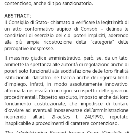
contenzioso, anche di tipo sanzionatorio.
ABSTRACT:
Il Consiglio di Stato- chiamato a verificare la legittimità di
un atto conformativo atipico di Consob – delinea le
condizioni di esercizio dei c.d. poteri impliciti, aderendo
alla più ampia ricostruzione della “categoria” delle
prerogative inespresse.
Il massimo giudice amministrativo, però, se, da un lato,
ammette la spettanza alle autorità di regolazione anche di
poteri solo funzionali alla soddisfazione delle loro finalità
istituzionali, dall’altro, ne traccia anche dei rigorosi limiti
d’impiego. Infatti, in modo assolutamente innovativo,
afferma la necessità di un rigoroso rispetto delle garanzie
procedimentali. Rispetto assoluto, imposto anche dal loro
fondamento costituzionale, che impedisce di tentare
d’ovviare ad eventuali inosservanze dell’amministrazione
ricorrendo all’art. 21-
octies
l. 241/1990, reputato
inapplicabile a procedimenti di carattere contenzioso.
The Administrative Second Istance Court (Consiglio di