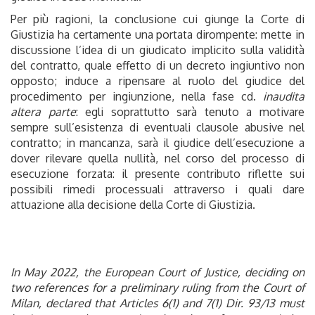
Per più ragioni, la conclusione cui giunge la Corte di
Giustizia ha certamente una portata dirompente: mette in
discussione l’idea di un giudicato implicito sulla validità
del contratto, quale effetto di un decreto ingiuntivo non
opposto; induce a ripensare al ruolo del giudice del
procedimento per ingiunzione, nella fase cd.
inaudita
altera parte
: egli soprattutto sarà tenuto a motivare
sempre sull’esistenza di eventuali clausole abusive nel
contratto; in mancanza, sarà il giudice dell’esecuzione a
dover rilevare quella nullità, nel corso del processo di
esecuzione forzata: il presente contributo riflette sui
possibili rimedi processuali attraverso i quali dare
attuazione alla decisione della Corte di Giustizia.
In May 2022, the European Court of Justice, deciding on
two references for a preliminary ruling from the Court of
Milan, declared that Articles 6(1) and 7(1) Dir. 93/13 must