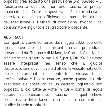
opposto crea soltanto una preclusione
pro iudicato
– 3.
L’adattamento del rito monitorio italiano ai principi
enunciati dalla Corte di giustizia – 4. Le modalità di
esercizio del rilievo officioso da parte del giudice
dell’esecuzione e i rimedi di cognizione invocabili dal
consumatore ingiunto e dal creditore procedente.
ABSTRACT:
Con quattro coeve sentenze del maggio 2022, due delle
quali provocate da altrettanti rinvii pregiudiziali
provenienti dal Tribunale di Milano, la Corte di Giustizia ha
dichiarato che gli artt. 6, par. 1, e 7, par. 1, Dir. 93/13 devono
essere interpretati nel senso che il giudice
dell’esecuzione deve rilevare d’ufficio la vessatorietà delle
clausole contenute nel contratto concluso tra il
professionista e il consumatore, anche quando il titolo
esecutivo sia costituito da un decreto ingiuntivo non
opposto. E ciò tutte le volte in cui – come di regola
accade nell’ordinamento italiano – quel rilievo
dell’abusività della clausola non sia stato compiuto dal
giudice in sede monitoria.