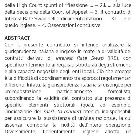
della High Court: spunti di riflessione … – 2.1. ... alla luce
della decisione della Court of Appeal. – 3. Il contratto di
Interest Rate Swap nell'ordinamento italiano… – 3.1. … e in
quello inglese. – 4. Osservazioni conclusive.
ABSTRACT:
Con il presente contributo si intende analizzare la
giurisprudenza italiana e inglese in materia di validità dei
contratti derivati di
Interest Rate Swap
(IRS), con
specifico riferimento ai requisiti strutturali degli strumenti
e alla capacità negoziale degli enti locali. Ciò che emerge
è la difficoltà di coordinamento tra approcci regolamentari
differenti. Infatti, la giurisprudenza italiana si distingue per
un’impostazione particolarmente formalista,
subordinando la validità del contratto alla presenza di
specifici elementi strutturali (quali, ad esempio,
l’indicazione del
mark to market
) ritenuti indispensabili
per assicurare la sussistenza di un’alea razionale, la cui
assenza comporta la nullità dell’intera operazione.
Diversamente, l’orientamento inglese adotta un