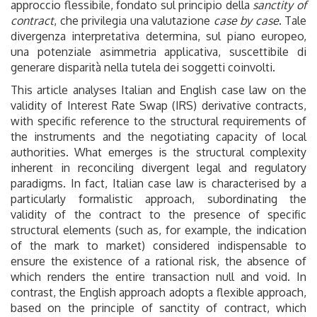
approccio flessibile, fondato sul principio della
sanctity of
contract
, che privilegia una valutazione
case by case
. Tale
divergenza interpretativa determina, sul piano europeo,
una potenziale asimmetria applicativa, suscettibile di
generare disparità nella tutela dei soggetti coinvolti.
This article analyses Italian and English case law on the
validity of Interest Rate Swap (IRS) derivative contracts,
with specific reference to the structural requirements of
the instruments and the negotiating capacity of local
authorities. What emerges is the structural complexity
inherent in reconciling divergent legal and regulatory
paradigms. In fact, Italian case law is characterised by a
particularly formalistic approach, subordinating the
validity of the contract to the presence of specific
structural elements (such as, for example, the indication
of the mark to market) considered indispensable to
ensure the existence of a rational risk, the absence of
which renders the entire transaction null and void. In
contrast, the English approach adopts a flexible approach,
based on the principle of sanctity of contract, which