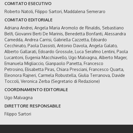
COMITATO ESECUTIVO
Roberto Natoli, Filippo Sartori, Maddalena Semeraro
COMITATO EDITORIALE
Adriana Andrei, Angela Maria Aromolo de Rinaldis, Sebastiano
Belfi, Giovanni Berti De Marinis, Benedetta Bonfanti, Alessandra
Camedda, Andrea Carrisi, Gabriella Cazzetta, Edoardo
Cecchinato, Paola Dassisti, Antonio Davola, Angela Galato,
Alberto Gallarati, Edoardo Grossule, Luca Serafino Lentini, Paola
Lucantoni, Eugenia Macchiavello, Ugo Malvagna, Alberto Mager,
Emanuela Migliaccio, Gianpaolo Panetta, Francesco
Petrosino, Elisabetta Piras, Chiara Presciani, Francesco Quarta,
Eleonora Rajneri, Carmela Robustella, Giulia Terranova, Davide
Toccoli, Veronica Zerba (Segretario di Redazione)
COORDINAMENTO EDITORIALE
Ugo Malvagna
DIRETTORE RESPONSABILE
Filippo Sartori