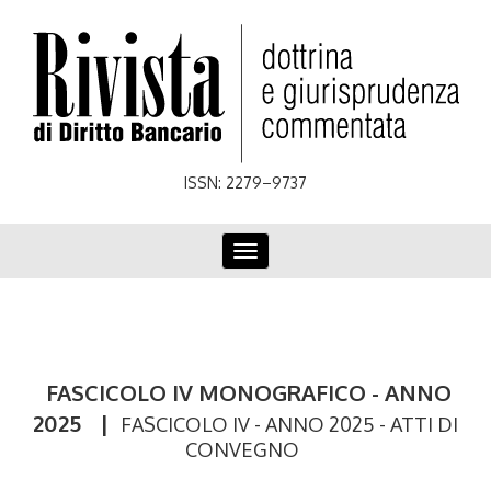
Skip
to
main
content
ISSN: 2279–9737
Toggle
navigation
FASCICOLO IV MONOGRAFICO - ANNO
2025
|
FASCICOLO IV - ANNO 2025 - ATTI DI
CONVEGNO