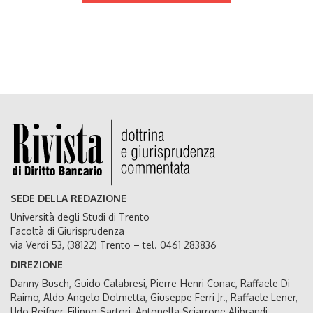
SEDE DELLA REDAZIONE
Università degli Studi di Trento
Facoltà di Giurisprudenza
via Verdi 53, (38122) Trento – tel. 0461 283836
DIREZIONE
Danny Busch, Guido Calabresi, Pierre-Henri Conac, Raffaele Di
Raimo, Aldo Angelo Dolmetta, Giuseppe Ferri Jr., Raffaele Lener,
Udo Reifner, Filippo Sartori, Antonella Sciarrone Alibrandi,