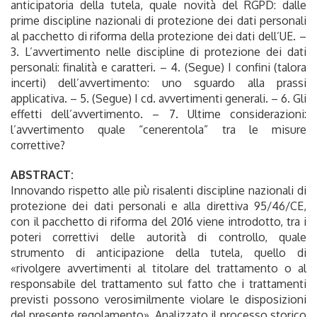
anticipatoria della tutela, quale novità del RGPD: dalle
prime discipline nazionali di protezione dei dati personali
al pacchetto di riforma della protezione dei dati dell’UE. –
3. L’avvertimento nelle discipline di protezione dei dati
personali: finalità e caratteri. – 4. (Segue) I confini (talora
incerti) dell’avvertimento: uno sguardo alla prassi
applicativa. – 5. (Segue) I cd. avvertimenti generali. – 6. Gli
effetti dell’avvertimento. – 7. Ultime considerazioni:
l’avvertimento quale “cenerentola” tra le misure
correttive?
ABSTRACT:
Innovando rispetto alle più risalenti discipline nazionali di
protezione dei dati personali e alla direttiva 95/46/CE,
con il pacchetto di riforma del 2016 viene introdotto, tra i
poteri correttivi delle autorità di controllo, quale
strumento di anticipazione della tutela, quello di
«rivolgere avvertimenti al titolare del trattamento o al
responsabile del trattamento sul fatto che i trattamenti
previsti possono verosimilmente violare le disposizioni
del presente regolamento». Analizzato il processo storico