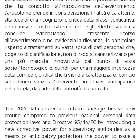
che ha condotto all’introduzione dell’avvertimento,
l’articolo ne prende in considerazione finalità e caratteri e,
alla luce di una ricognizione critica della prassi applicativa,
ne definisce i confini, talora incerti, e gli effetti. L’analisi si
conclude evidenziando il crescente ricorso
all’avvertimento e ne evidenzia la rilevanza, in particolare
rispetto a trattamenti su vasta scala di dati personali che,
oggetto di pianificazione, non di rado si caratterizzano per
una più marcata innovatività dal punto di vista
socio-)tecnologico e, quindi, per una maggiore incertezza
della cornice giuridica che li viene a caratterizzare, con ciò
schiudendo spazi all’intervento, in chiave anticipatrice
della tutela, da parte delle autorità di controllo.
The 2016 data protection reform package breaks new
ground compared to previous national personal data
protection laws and Directive 95/46/EC by introducing a
new corrective power for supervisory authorities as a
means of anticipatory protection: the power to issue a