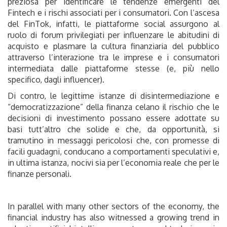
preziosa per identificare le tendenze emergenti del
Fintech e i rischi associati per i consumatori. Con l’ascesa
del FinTok, infatti, le piattaforme social assurgono al
ruolo di forum privilegiati per influenzare le abitudini di
acquisto e plasmare la cultura finanziaria del pubblico
attraverso l’interazione tra le imprese e i consumatori
intermediata dalle piattaforme stesse (e, più nello
specifico, dagli influencer).
Di contro, le legittime istanze di disintermediazione e
“democratizzazione” della finanza celano il rischio che le
decisioni di investimento possano essere adottate su
basi tutt’altro che solide e che, da opportunità, si
tramutino in messaggi pericolosi che, con promesse di
facili guadagni, conducano a comportamenti speculativi e,
in ultima istanza, nocivi sia per l’economia reale che per le
finanze personali.
In parallel with many other sectors of the economy, the
financial industry has also witnessed a growing trend in