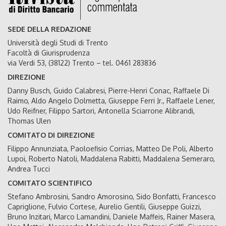
SEDE DELLA REDAZIONE
Università degli Studi di Trento
Facoltà di Giurisprudenza
via Verdi 53, (38122) Trento – tel. 0461 283836
DIREZIONE
Danny Busch, Guido Calabresi, Pierre-Henri Conac, Raffaele Di
Raimo, Aldo Angelo Dolmetta, Giuseppe Ferri Jr., Raffaele Lener,
Udo Reifner, Filippo Sartori, Antonella Sciarrone Alibrandi,
Thomas Ulen
COMITATO DI DIREZIONE
Filippo Annunziata, Paoloefisio Corrias, Matteo De Poli, Alberto
Lupoi, Roberto Natoli, Maddalena Rabitti, Maddalena Semeraro,
Andrea Tucci
COMITATO SCIENTIFICO
Stefano Ambrosini, Sandro Amorosino, Sido Bonfatti, Francesco
Capriglione, Fulvio Cortese, Aurelio Gentili, Giuseppe Guizzi,
Bruno Inzitari, Marco Lamandini, Daniele Maffeis, Rainer Masera,