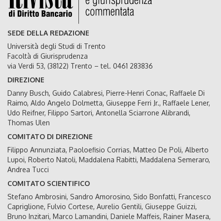
SEDE DELLA REDAZIONE
Università degli Studi di Trento
Facoltà di Giurisprudenza
via Verdi 53, (38122) Trento – tel. 0461 283836
DIREZIONE
Danny Busch, Guido Calabresi, Pierre-Henri Conac, Raffaele Di
Raimo, Aldo Angelo Dolmetta, Giuseppe Ferri Jr., Raffaele Lener,
Udo Reifner, Filippo Sartori, Antonella Sciarrone Alibrandi,
Thomas Ulen
COMITATO DI DIREZIONE
Filippo Annunziata, Paoloefisio Corrias, Matteo De Poli, Alberto
Lupoi, Roberto Natoli, Maddalena Rabitti, Maddalena Semeraro,
Andrea Tucci
COMITATO SCIENTIFICO
Stefano Ambrosini, Sandro Amorosino, Sido Bonfatti, Francesco
Capriglione, Fulvio Cortese, Aurelio Gentili, Giuseppe Guizzi,
Bruno Inzitari, Marco Lamandini, Daniele Maffeis, Rainer Masera,