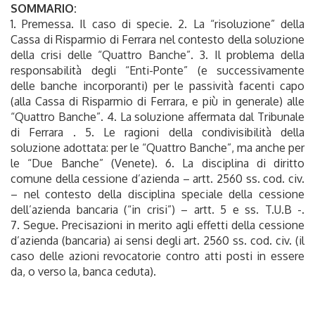
SOMMARIO:
1. Premessa. Il caso di specie. 2. La “risoluzione” della
Cassa di Risparmio di Ferrara nel contesto della soluzione
della crisi delle “Quattro Banche”. 3. Il problema della
responsabilità degli “Enti-Ponte” (e successivamente
delle banche incorporanti) per le passività facenti capo
(alla Cassa di Risparmio di Ferrara, e più in generale) alle
“Quattro Banche”. 4. La soluzione affermata dal Tribunale
di Ferrara . 5. Le ragioni della condivisibilità della
soluzione adottata: per le “Quattro Banche”, ma anche per
le “Due Banche” (Venete). 6. La disciplina di diritto
comune della cessione d’azienda – artt. 2560 ss. cod. civ.
– nel contesto della disciplina speciale della cessione
dell’azienda bancaria (“in crisi”) – artt. 5 e ss. T.U.B -.
7. Segue. Precisazioni in merito agli effetti della cessione
d’azienda (bancaria) ai sensi degli art. 2560 ss. cod. civ. (il
caso delle azioni revocatorie contro atti posti in essere
da, o verso la, banca ceduta).