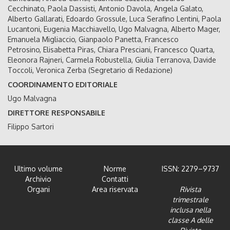
Cecchinato, Paola Dassisti, Antonio Davola, Angela Galato,
Alberto Gallarati, Edoardo Grossule, Luca Serafino Lentini, Paola
Lucantoni, Eugenia Macchiavello, Ugo Malvagna, Alberto Mager,
Emanuela Migliaccio, Gianpaolo Panetta, Francesco
Petrosino, Elisabetta Piras, Chiara Presciani, Francesco Quarta,
Eleonora Rajneri, Carmela Robustella, Giulia Terranova, Davide
Toccoli, Veronica Zerba (Segretario di Redazione)
COORDINAMENTO EDITORIALE
Ugo Malvagna
DIRETTORE RESPONSABILE
Filippo Sartori
Ultimo volume
Norme
ISSN: 2279–9737
Archivio
Contatti
Organi
Area riservata
Rivista
trimestrale
inclusa nella
classe A delle