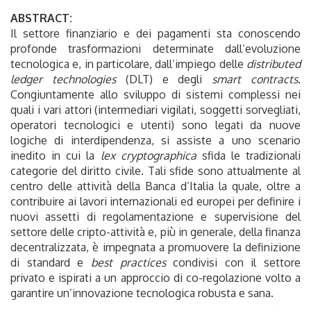
ABSTRACT:
Il settore finanziario e dei pagamenti sta conoscendo
profonde trasformazioni determinate dall’evoluzione
tecnologica e, in particolare, dall’impiego delle
distributed
ledger technologies
(DLT) e degli
smart contracts
.
Congiuntamente allo sviluppo di sistemi complessi nei
quali i vari attori (intermediari vigilati, soggetti sorvegliati,
operatori tecnologici e utenti) sono legati da nuove
logiche di interdipendenza, si assiste a uno scenario
inedito in cui la
lex cryptographica
sfida le tradizionali
categorie del diritto civile. Tali sfide sono attualmente al
centro delle attività della Banca d’Italia la quale, oltre a
contribuire ai lavori internazionali ed europei per definire i
nuovi assetti di regolamentazione e supervisione del
settore delle cripto-attività e, più in generale, della finanza
decentralizzata, è impegnata a promuovere la definizione
di standard e
best practices
condivisi con il settore
privato e ispirati a un approccio di co-regolazione volto a
garantire un’innovazione tecnologica robusta e sana.