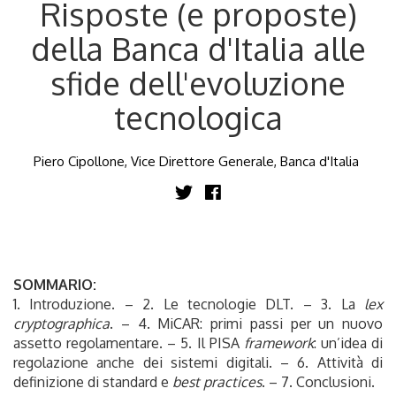
Risposte (e proposte)
della Banca d'Italia alle
sfide dell'evoluzione
tecnologica
Piero Cipollone, Vice Direttore Generale, Banca d'Italia
SOMMARIO:
1. Introduzione. – 2. Le tecnologie DLT. – 3. La
lex
cryptographica
. – 4. MiCAR: primi passi per un nuovo
assetto regolamentare. – 5. Il PISA
framework
: un’idea di
regolazione anche dei sistemi digitali. – 6. Attività di
definizione di standard e
best practices
. – 7. Conclusioni.