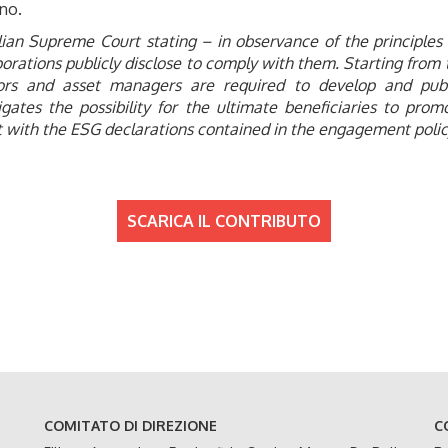
gno.
ian Supreme Court stating – in observance of the principles 
rations publicly disclose to comply with them. Starting from t
tors and asset managers are required to develop and publi
gates the possibility for the ultimate beneficiaries to promo
t with the ESG declarations contained in the engagement polic
SCARICA IL CONTRIBUTO
COMITATO DI DIREZIONE
C