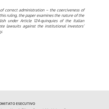
of correct administration – the coerciveness of
his ruling, the paper examines the nature of the
sh under Article 124-quinquies of the Italian
te lawsuits against the institutional investors’
y.
OMITATO ESECUTIVO