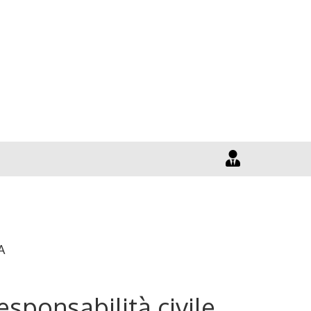
A
esponsabilità civile