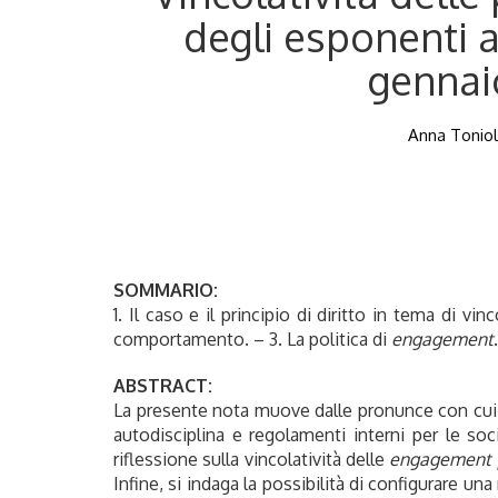
degli esponenti a
gennaio
Anna Toniolo
SOMMARIO:
1. Il caso e il principio di diritto in tema di vi
comportamento. – 3. La politica di
engagement
ABSTRACT:
La presente nota muove dalle pronunce con cui l
autodisciplina e regolamenti interni per le s
riflessione sulla vincolatività delle
engagement p
Infine, si indaga la possibilità di configurare un