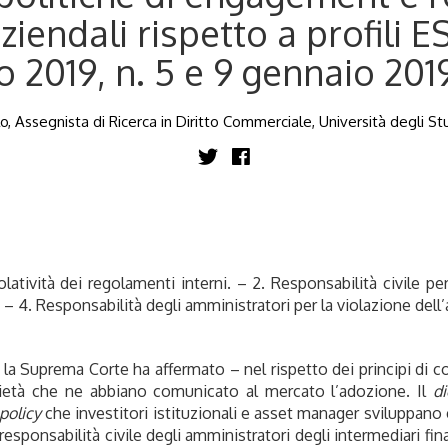
ziendali rispetto a profili E
 2019, n. 5 e 9 gennaio 2019
, Assegnista di Ricerca in Diritto Commerciale, Università degli St
ncolatività dei regolamenti interni. – 2. Responsabilità civile p
. – 4. Responsabilità degli amministratori per la violazione dell’a
a Suprema Corte ha affermato – nel rispetto dei principi di co
ocietà che ne abbiano comunicato al mercato l’adozione. Il
d
olicy
che investitori istituzionali e asset manager sviluppano e
a responsabilità civile degli amministratori degli intermediari fin