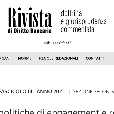
ISSN: 2279–9737
RGANI
NORME
REGOLE REDAZIONALI
CONTATTI
FASCICOLO III - ANNO 2021
|
SEZIONE SECOND
 politiche di engagement e r