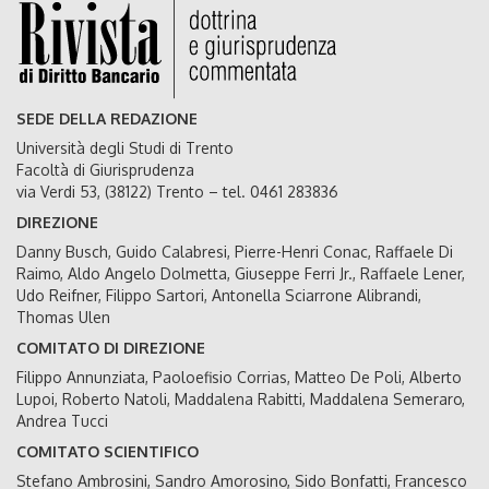
SEDE DELLA REDAZIONE
Università degli Studi di Trento
Facoltà di Giurisprudenza
via Verdi 53, (38122) Trento – tel. 0461 283836
DIREZIONE
Danny Busch, Guido Calabresi, Pierre-Henri Conac, Raffaele Di
Raimo, Aldo Angelo Dolmetta, Giuseppe Ferri Jr., Raffaele Lener,
Udo Reifner, Filippo Sartori, Antonella Sciarrone Alibrandi,
Thomas Ulen
COMITATO DI DIREZIONE
Filippo Annunziata, Paoloefisio Corrias, Matteo De Poli, Alberto
Lupoi, Roberto Natoli, Maddalena Rabitti, Maddalena Semeraro,
Andrea Tucci
COMITATO SCIENTIFICO
Stefano Ambrosini, Sandro Amorosino, Sido Bonfatti, Francesco