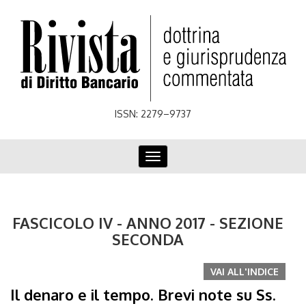
Skip
to
main
content
ISSN: 2279–9737
Toggle
navigation
FASCICOLO IV - ANNO 2017 - SEZIONE
SECONDA
VAI ALL'INDICE
Il denaro e il tempo. Brevi note su Ss.