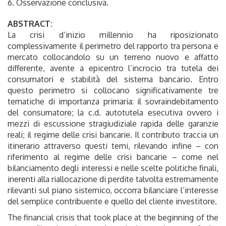
6. Osservazione conclusiva.
ABSTRACT:
La crisi d’inizio millennio ha riposizionato
complessivamente il perimetro del rapporto tra persona e
mercato collocandolo su un terreno nuovo e affatto
differente, avente a epicentro l’incrocio tra tutela dei
consumatori e stabilità del sistema bancario. Entro
questo perimetro si collocano significativamente tre
tematiche di importanza primaria: il sovraindebitamento
del consumatore; la c.d. autotutela esecutiva ovvero i
mezzi di escussione stragiudiziale rapida delle garanzie
reali; il regime delle crisi bancarie. Il contributo traccia un
itinerario attraverso questi temi, rilevando infine – con
riferimento al regime delle crisi bancarie – come nel
bilanciamento degli interessi e nelle scelte politiche finali,
inerenti alla riallocazione di perdite talvolta estremamente
rilevanti sul piano sistemico, occorra bilanciare l’interesse
del semplice contribuente e quello del cliente investitore.
The financial crisis that took place at the beginning of the