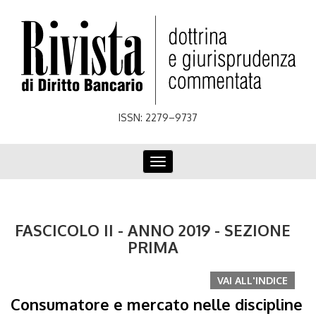
Skip
to
main
content
ISSN: 2279–9737
Toggle
navigation
FASCICOLO II - ANNO 2019 - SEZIONE
PRIMA
VAI ALL'INDICE
Consumatore e mercato nelle discipline