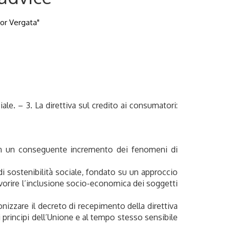
Tor Vergata"
ale. – 3. La direttiva sul credito ai consumatori:
 con un conseguente incremento dei fenomeni di
 sostenibilità sociale, fondato su un approccio
favorire l’inclusione socio-economica dei soggetti
onizzare il decreto di recepimento della direttiva
 principi dell’Unione e al tempo stesso sensibile