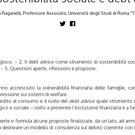
 Raganelli, Professore Associato, Università degli Studi di Roma "
 gioco. – 2. Il debt advice come strumento di sostenibilità soci
 – 5. Questioni aperte, riflessioni e proposte.
nno accresciuto la vulnerabilità finanziaria delle famiglie,
essione sui sistemi di welfare.
redito al consumo e il ruolo del
debt advice
quale strumento di
gico e sociale – volto a prevenire l’esclusione finanziaria e a 
 aperte e formula alcune proposte finalizzate, da un lato, ad arm
 a delineare un modello di consulenza sul debito coerente con i