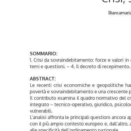
Biancamaria
SOMMARIO:
1. Crisi da sovraindebitamento: forze e valori in
temi e questioni. – 4. Il decreto di recepimento.
ABSTRACT:
Le recenti crisi economiche e geopolitiche ha
povertà e sovraindebitamento e una crescente pr
Il contributo esamina il quadro normativo del c
integrato – tecnico-operativo, giuridico, psicolo
vulnerabili.
L’analisi affronta le principali questioni ancora
con il più ampio contesto europeo e, dall’altro,
alle specificità dell’ordinamento nazionale.