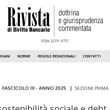
ISSN: 2279–9737
RGANI
NORME
REGOLE REDAZIONALI
CONTATTI
FASCICOLO III - ANNO 2025
|
SEZIONE PRIMA
 sostenibilità sociale e debt