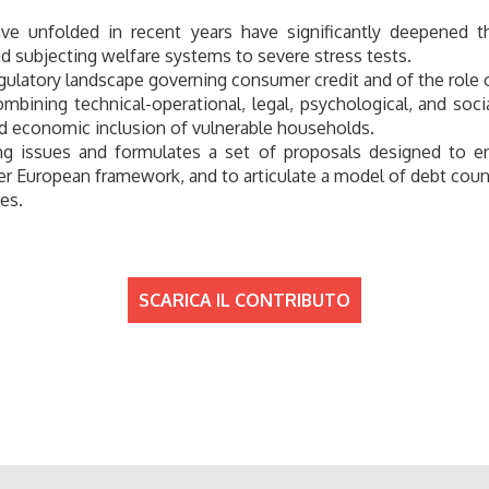
e unfolded in recent years have significantly deepened the
d subjecting welfare systems to severe stress tests.
gulatory landscape governing consumer credit and of the role of
ining technical-operational, legal, psychological, and soc
nd economic inclusion of vulnerable households.
ding issues and formulates a set of proposals designed to e
er European framework, and to articulate a model of debt coun
es.
SCARICA IL CONTRIBUTO