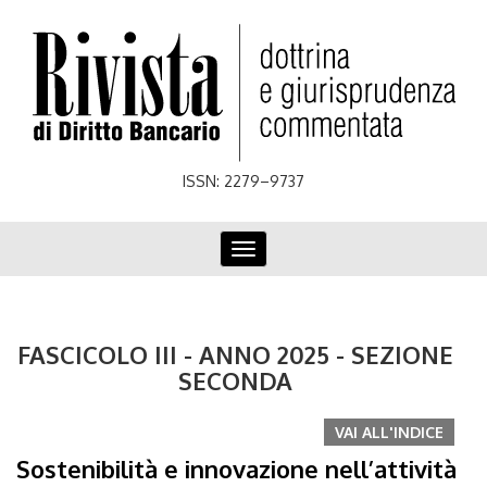
Skip
to
main
content
ISSN: 2279–9737
Toggle
navigation
FASCICOLO III - ANNO 2025 - SEZIONE
SECONDA
VAI ALL'INDICE
Sostenibilità e innovazione nell’attività