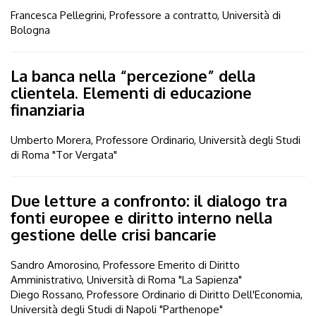
Francesca Pellegrini, Professore a contratto, Università di
Bologna
La banca nella “percezione” della
clientela. Elementi di educazione
finanziaria
Umberto Morera, Professore Ordinario, Università degli Studi
di Roma "Tor Vergata"
Due letture a confronto: il dialogo tra
fonti europee e diritto interno nella
gestione delle crisi bancarie
Sandro Amorosino, Professore Emerito di Diritto
Amministrativo, Università di Roma "La Sapienza"
Diego Rossano, Professore Ordinario di Diritto Dell'Economia,
Università degli Studi di Napoli "Parthenope"