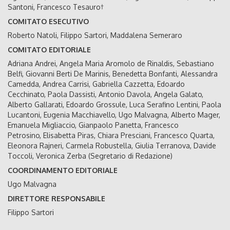
Santoni, Francesco Tesauro†
COMITATO ESECUTIVO
Roberto Natoli, Filippo Sartori, Maddalena Semeraro
COMITATO EDITORIALE
Adriana Andrei, Angela Maria Aromolo de Rinaldis, Sebastiano
Belfi, Giovanni Berti De Marinis, Benedetta Bonfanti, Alessandra
Camedda, Andrea Carrisi, Gabriella Cazzetta, Edoardo
Cecchinato, Paola Dassisti, Antonio Davola, Angela Galato,
Alberto Gallarati, Edoardo Grossule, Luca Serafino Lentini, Paola
Lucantoni, Eugenia Macchiavello, Ugo Malvagna, Alberto Mager,
Emanuela Migliaccio, Gianpaolo Panetta, Francesco
Petrosino, Elisabetta Piras, Chiara Presciani, Francesco Quarta,
Eleonora Rajneri, Carmela Robustella, Giulia Terranova, Davide
Toccoli, Veronica Zerba (Segretario di Redazione)
COORDINAMENTO EDITORIALE
Ugo Malvagna
DIRETTORE RESPONSABILE
Filippo Sartori