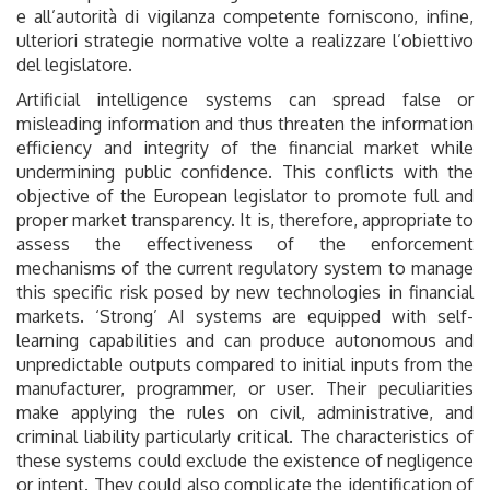
e all’autorità di vigilanza competente forniscono, infine,
ulteriori strategie normative volte a realizzare l’obiettivo
del legislatore.
Artificial intelligence systems can spread false or
misleading information and thus threaten the information
efficiency and integrity of the financial market while
undermining public confidence. This conflicts with the
objective of the European legislator to promote full and
proper market transparency. It is, therefore, appropriate to
assess the effectiveness of the enforcement
mechanisms of the current regulatory system to manage
this specific risk posed by new technologies in financial
markets. ‘Strong’ AI systems are equipped with self-
learning capabilities and can produce autonomous and
unpredictable outputs compared to initial inputs from the
manufacturer, programmer, or user. Their peculiarities
make applying the rules on civil, administrative, and
criminal liability particularly critical. The characteristics of
these systems could exclude the existence of negligence
or intent. They could also complicate the identification of