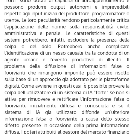
“forti” sono dotati di capacità di autoapprendimento e
possono produrre output autonomi e imprevedibili
rispetto agli input iniziali del produttore, programmatore o
utente. Le loro peculiarità rendono particolarmente critica
l’applicazione delle norme sulla responsabilità civile,
amministrativa e penale. Le caratteristiche di questi
sistemi potrebbero, infatti, escludere la presenza della
colpa o del dolo. Potrebbero anche complicare
l’identificazione di un nesso causale tra la condotta di un
agente umano e l’evento produttivo di illecito. Il
problema della diffusione di informazioni false o
fuorvianti che rimangono impunite può essere risolto
sulla base di un approccio già adottato per le piattaforme
digitali. Come avviene in questi casi, è possibile provare la
colpa dell’utilizzatore di un sistema di IA “forte” se non si
attiva per rimuovere e rettificare l’informazione falsa o
fuorviante inizialmente diffusa e conosciuta e se il
sistema di IA già utilizzato diffonde un’ulteriore
informazione falsa o fuorviante a causa dello stesso
difetto presente in occasione della prima informazione
diffusa. I poteri attribuiti al gestore del mercato finanziario