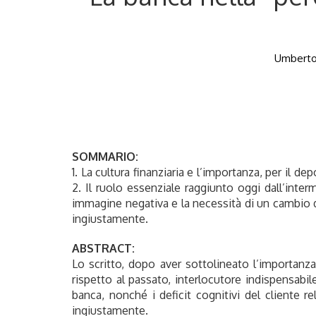
Umberto 
SOMMARIO:
1. La cultura finanziaria e l’importanza, per il d
2. Il ruolo essenziale raggiunto oggi dall’interm
immagine negativa e la necessità di un cambio di 
ingiustamente.
ABSTRACT:
Lo scritto, dopo aver sottolineato l’importanza
rispetto al passato, interlocutore indispensabile
banca, nonché i deficit cognitivi del cliente r
ingiustamente.