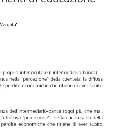
 Vergata"
el proprio interlocutore (l’intermediario-banca). –
nca nella “percezione” della clientela: la diffusa
alle perdite economiche che ritiene di aver subìto
enza dell’intermediario-banca (oggi più che mai,
l’effettiva “percezione” che la clientela ha della
le perdite economiche che ritiene di aver subìto