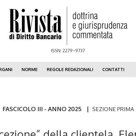
ISSN: 2279–9737
RGANI
NORME
REGOLE REDAZIONALI
CONTATTI
FASCICOLO III - ANNO 2025
|
SEZIONE PRIMA
cezione” della clientela. El