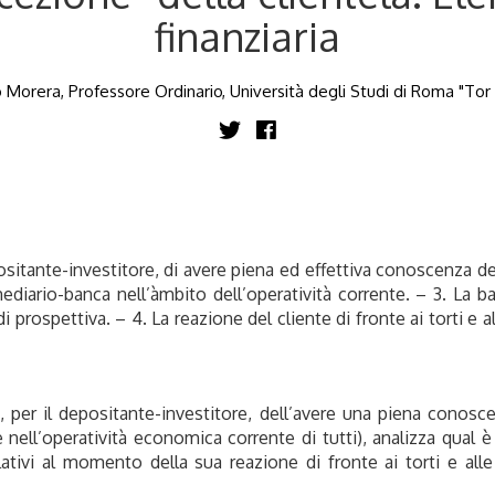
finanziaria
Morera, Professore Ordinario, Università degli Studi di Roma "Tor
epositante-investitore, di avere piena ed effettiva conoscenza d
ediario-banca nell’àmbito dell’operatività corrente. – 3. La ba
prospettiva. – 4. La reazione del cliente di fronte ai torti e 
, per il depositante-investitore, dell’avere una piena conosc
 nell’operatività economica corrente di tutti), analizza qual è 
elativi al momento della sua reazione di fronte ai torti e al