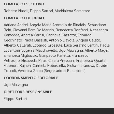
COMITATO ESECUTIVO
Roberto Natoli, Filippo Sartori, Maddalena Semeraro
COMITATO EDITORIALE
Adriana Andrei, Angela Maria Aromolo de Rinaldis, Sebastiano
Belfi, Giovanni Berti De Marinis, Benedetta Bonfanti, Alessandra
Camedda, Andrea Carrisi, Gabriella Cazzetta, Edoardo
Cecchinato, Paola Dassisti, Antonio Davola, Angela Galato,
Alberto Gallarati, Edoardo Grossule, Luca Serafino Lentini, Paola
Lucantoni, Eugenia Macchiavello, Ugo Malvagna, Alberto Mager,
Emanuela Migliaccio, Gianpaolo Panetta, Francesco
Petrosino, Elisabetta Piras, Chiara Presciani, Francesco Quarta,
Eleonora Rajneri, Carmela Robustella, Giulia Terranova, Davide
Toccoli, Veronica Zerba (Segretario di Redazione)
COORDINAMENTO EDITORIALE
Ugo Malvagna
DIRETTORE RESPONSABILE
Filippo Sartori