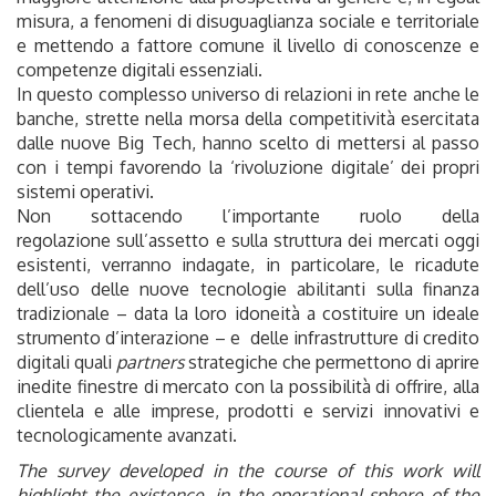
misura, a fenomeni di disuguaglianza sociale e territoriale
e mettendo a fattore comune il livello di conoscenze e
competenze digitali essenziali.
In questo complesso universo di relazioni in rete anche le
banche, strette nella morsa della competitività esercitata
dalle nuove Big Tech, hanno scelto di mettersi al passo
con i tempi favorendo la ‘rivoluzione digitale’ dei propri
sistemi operativi.
Non sottacendo l’importante ruolo della
regolazione sull’assetto e sulla struttura dei mercati oggi
esistenti, verranno indagate, in particolare, le ricadute
dell’uso delle nuove tecnologie abilitanti sulla finanza
tradizionale – data la loro idoneità a costituire un ideale
strumento d’interazione – e delle infrastrutture di credito
digitali quali
partners
strategiche che permettono di aprire
inedite finestre di mercato con la possibilità di offrire, alla
clientela e alle imprese, prodotti e servizi innovativi e
tecnologicamente avanzati.
The survey developed in the course of this work will
highlight the existence, in the operational sphere of the