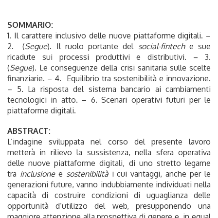
SOMMARIO:
1. Il carattere inclusivo delle nuove piattaforme digitali. –
2. (
Segue
). Il ruolo portante del
social-fintech
e sue
ricadute sui processi produttivi e distributivi. – 3.
(
Segue
). Le conseguenze della crisi sanitaria sulle scelte
finanziarie. – 4. Equilibrio tra sostenibilità e innovazione.
– 5. La risposta del sistema bancario ai cambiamenti
tecnologici in atto. – 6. Scenari operativi futuri per le
piattaforme digitali.
ABSTRACT:
L’indagine sviluppata nel corso del presente lavoro
metterà in rilievo la sussistenza, nella sfera operativa
delle nuove piattaforme digitali, di uno stretto legame
tra
inclusione
e
sostenibilità
i cui vantaggi, anche per le
generazioni future, vanno indubbiamente individuati nella
capacità di costruire condizioni di uguaglianza delle
opportunità d’utilizzo del web, presupponendo una
maggiore attenzione alla prospettiva di genere e, in egual