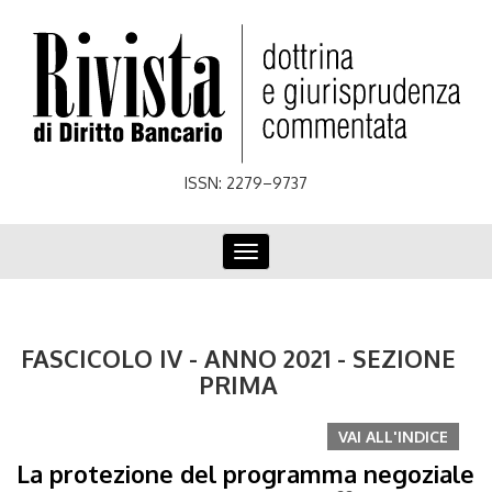
Skip
to
main
content
ISSN: 2279–9737
Toggle
navigation
FASCICOLO IV - ANNO 2021 - SEZIONE
PRIMA
VAI ALL'INDICE
La protezione del programma negoziale