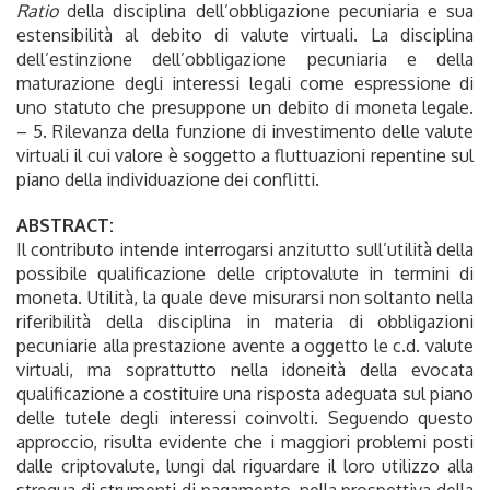
Ratio
della disciplina dell’obbligazione pecuniaria e sua
estensibilità al debito di valute virtuali. La disciplina
dell’estinzione dell’obbligazione pecuniaria e della
maturazione degli interessi legali come espressione di
uno statuto che presuppone un debito di moneta legale.
– 5. Rilevanza della funzione di investimento delle valute
virtuali il cui valore è soggetto a fluttuazioni repentine sul
piano della individuazione dei conflitti.
ABSTRACT:
Il contributo intende interrogarsi anzitutto sull’utilità della
possibile qualificazione delle criptovalute in termini di
moneta. Utilità, la quale deve misurarsi non soltanto nella
riferibilità della disciplina in materia di obbligazioni
pecuniarie alla prestazione avente a oggetto le c.d. valute
virtuali, ma soprattutto nella idoneità della evocata
qualificazione a costituire una risposta adeguata sul piano
delle tutele degli interessi coinvolti. Seguendo questo
approccio, risulta evidente che i maggiori problemi posti
dalle criptovalute, lungi dal riguardare il loro utilizzo alla
stregua di strumenti di pagamento, nella prospettiva della