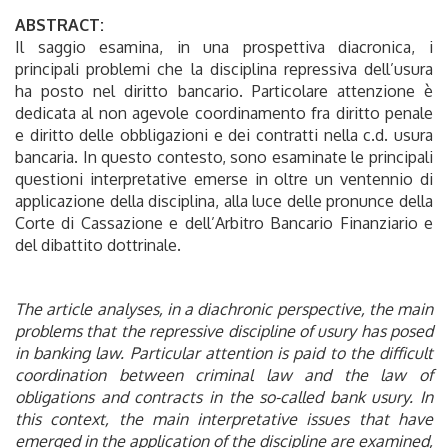
ABSTRACT:
Il saggio esamina, in una prospettiva diacronica, i
principali problemi che la disciplina repressiva dell’usura
ha posto nel diritto bancario. Particolare attenzione è
dedicata al non agevole coordinamento fra diritto penale
e diritto delle obbligazioni e dei contratti nella c.d. usura
bancaria. In questo contesto, sono esaminate le principali
questioni interpretative emerse in oltre un ventennio di
applicazione della disciplina, alla luce delle pronunce della
Corte di Cassazione e dell’Arbitro Bancario Finanziario e
del dibattito dottrinale.
The article analyses, in a diachronic perspective, the main
problems that the repressive discipline of usury has posed
in banking law. Particular attention is paid to the difficult
coordination between criminal law and the law of
obligations and contracts in the so-called bank usury. In
this context, the main interpretative issues that have
emerged in the application of the discipline are examined,