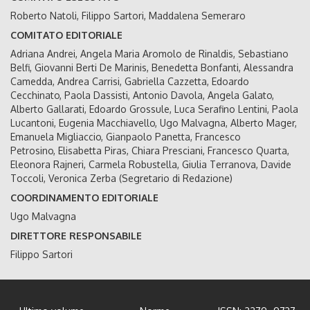
Roberto Natoli, Filippo Sartori, Maddalena Semeraro
COMITATO EDITORIALE
Adriana Andrei, Angela Maria Aromolo de Rinaldis, Sebastiano
Belfi, Giovanni Berti De Marinis, Benedetta Bonfanti, Alessandra
Camedda, Andrea Carrisi, Gabriella Cazzetta, Edoardo
Cecchinato, Paola Dassisti, Antonio Davola, Angela Galato,
Alberto Gallarati, Edoardo Grossule, Luca Serafino Lentini, Paola
Lucantoni, Eugenia Macchiavello, Ugo Malvagna, Alberto Mager,
Emanuela Migliaccio, Gianpaolo Panetta, Francesco
Petrosino, Elisabetta Piras, Chiara Presciani, Francesco Quarta,
Eleonora Rajneri, Carmela Robustella, Giulia Terranova, Davide
Toccoli, Veronica Zerba (Segretario di Redazione)
COORDINAMENTO EDITORIALE
Ugo Malvagna
DIRETTORE RESPONSABILE
Filippo Sartori