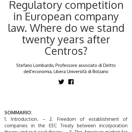
Regulatory competition
in European company
law. Where do we stand
twenty years after
Centros?
Stefano Lombardo, Professore associato di Diritto
dell'economia, Libera Università di Bolzano
SOMMARIO:
1. Introduction. – 2. Freedom of establishment of
companies in the EEC Treaty between incorporation
theory and real seat theory. – 3. The American market for