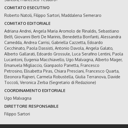
COMITATO ESECUTIVO
Roberto Natoli, Filippo Sartori, Maddalena Semeraro
COMITATO EDITORIALE
Adriana Andrei, Angela Maria Aromolo de Rinaldis, Sebastiano
Belfi, Giovanni Berti De Marinis, Benedetta Bonfanti, Alessandra
Camedda, Andrea Carrisi, Gabriella Cazzetta, Edoardo
Cecchinato, Paola Dassisti, Antonio Davola, Angela Galato,
Alberto Gallarati, Edoardo Grossule, Luca Serafino Lentini, Paola
Lucantoni, Eugenia Macchiavello, Ugo Malvagna, Alberto Mager,
Emanuela Migliaccio, Gianpaolo Panetta, Francesco
Petrosino, Elisabetta Piras, Chiara Presciani, Francesco Quarta,
Eleonora Rajneri, Carmela Robustella, Giulia Terranova, Davide
Toccoli, Veronica Zerba (Segretario di Redazione)
COORDINAMENTO EDITORIALE
Ugo Malvagna
DIRETTORE RESPONSABILE
Filippo Sartori