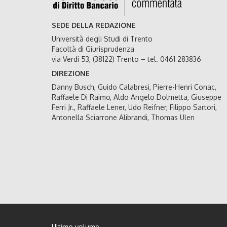
SEDE DELLA REDAZIONE
Università degli Studi di Trento
Facoltà di Giurisprudenza
via Verdi 53, (38122) Trento – tel. 0461 283836
DIREZIONE
Danny Busch, Guido Calabresi, Pierre-Henri Conac,
Raffaele Di Raimo, Aldo Angelo Dolmetta, Giuseppe
Ferri Jr., Raffaele Lener, Udo Reifner, Filippo Sartori,
Antonella Sciarrone Alibrandi, Thomas Ulen
Ultimo volume