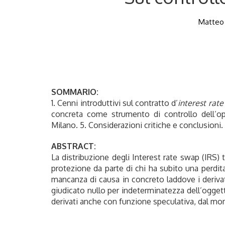
Matteo D
SOMMARIO:
1. Cenni introduttivi sul contratto d’
interest rat
concreta come strumento di controllo dell’ope
Milano. 5. Considerazioni critiche e conclusioni.
ABSTRACT:
La distribuzione degli Interest rate swap (IRS) 
protezione da parte di chi ha subito una perdita
mancanza di causa in concreto laddove i derivati s
giudicato nullo per indeterminatezza dell’oggetto.
derivati anche con funzione speculativa, dal m