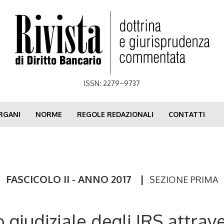
ISSN: 2279–9737
RGANI
NORME
REGOLE REDAZIONALI
CONTATTI
FASCICOLO II - ANNO 2017
|
SEZIONE PRIMA
o giudiziale degli IRS attrav