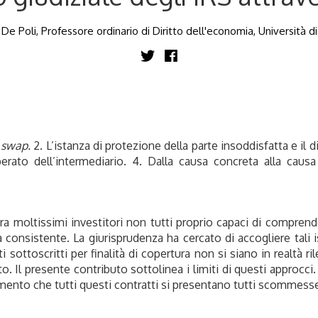
e Poli, Professore ordinario di Diritto dell'economia, Università 
e swap.
2. L’istanza di protezione della parte insoddisfatta e il d
rato dell’intermediario. 4. Dalla causa concreta alla causa 
tra moltissimi investitori non tutti proprio capaci di compren
 consistente. La giurisprudenza ha cercato di accogliere tali 
ottoscritti per finalità di copertura non si siano in realtà ril
 Il presente contributo sottolinea i limiti di questi approcci. I
omento che tutti questi contratti si presentano tutti scommes