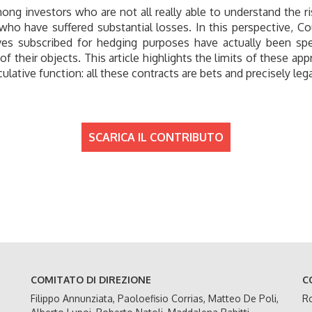
ong investors who are not all really able to understand the ri
o have suffered substantial losses. In this perspective, Co
ves subscribed for hedging purposes have actually been sp
 their objects. This article highlights the limits of these approa
lative function: all these contracts are bets and precisely lega
SCARICA IL CONTRIBUTO
COMITATO DI DIREZIONE
C
Filippo Annunziata, Paoloefisio Corrias, Matteo De Poli,
Ro