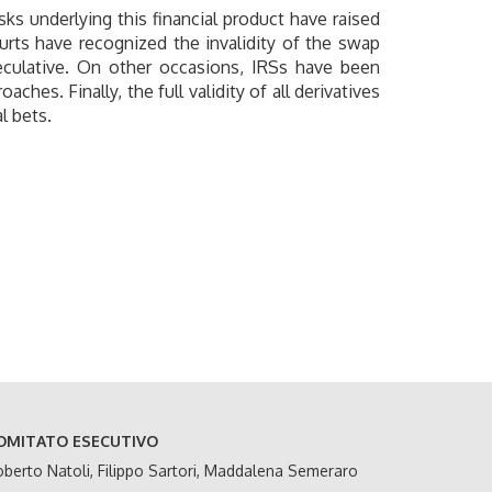
sks underlying this financial product have raised
urts have recognized the invalidity of the swap
eculative. On other occasions, IRSs have been
ches. Finally, the full validity of all derivatives
l bets.
OMITATO ESECUTIVO
berto Natoli, Filippo Sartori, Maddalena Semeraro