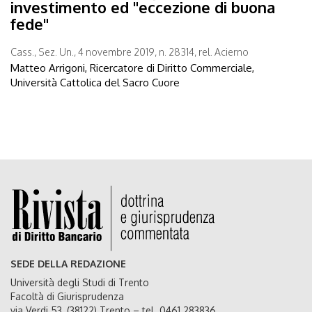
investimento ed "eccezione di buona
fede"
Cass., Sez. Un., 4 novembre 2019, n. 28314, rel. Acierno
Matteo Arrigoni, Ricercatore di Diritto Commerciale,
Università Cattolica del Sacro Cuore
SEDE DELLA REDAZIONE
Università degli Studi di Trento
Facoltà di Giurisprudenza
via Verdi 53, (38122) Trento – tel. 0461 283836