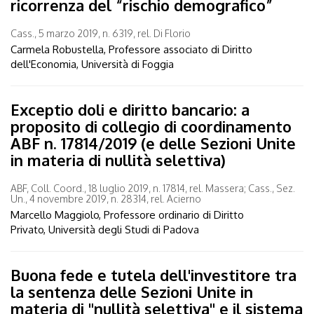
ricorrenza del “rischio demografico”
Cass., 5 marzo 2019, n. 6319, rel. Di Florio
Carmela Robustella, Professore associato di Diritto
dell'Economia, Università di Foggia
Exceptio doli e diritto bancario: a
proposito di collegio di coordinamento
ABF n. 17814/2019 (e delle Sezioni Unite
in materia di nullità selettiva)
ABF, Coll. Coord., 18 luglio 2019, n. 17814, rel. Massera; Cass., Sez.
Un., 4 novembre 2019, n. 28314, rel. Acierno
Marcello Maggiolo, Professore ordinario di Diritto
Privato, Università degli Studi di Padova
Buona fede e tutela dell'investitore tra
la sentenza delle Sezioni Unite in
materia di "nullità selettiva" e il sistema