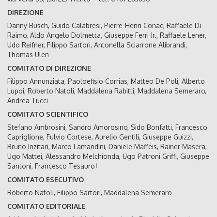
DIREZIONE
Danny Busch, Guido Calabresi, Pierre-Henri Conac, Raffaele Di
Raimo, Aldo Angelo Dolmetta, Giuseppe Ferri Jr., Raffaele Lener,
Udo Reifner, Filippo Sartori, Antonella Sciarrone Alibrandi,
Thomas Ulen
COMITATO DI DIREZIONE
Filippo Annunziata, Paoloefisio Corrias, Matteo De Poli, Alberto
Lupoi, Roberto Natoli, Maddalena Rabitti, Maddalena Semeraro,
Andrea Tucci
COMITATO SCIENTIFICO
Stefano Ambrosini, Sandro Amorosino, Sido Bonfatti, Francesco
Capriglione, Fulvio Cortese, Aurelio Gentili, Giuseppe Guizzi,
Bruno Inzitari, Marco Lamandini, Daniele Maffeis, Rainer Masera,
Ugo Mattei, Alessandro Melchionda, Ugo Patroni Griffi, Giuseppe
Santoni, Francesco Tesauro†
COMITATO ESECUTIVO
Roberto Natoli, Filippo Sartori, Maddalena Semeraro
COMITATO EDITORIALE